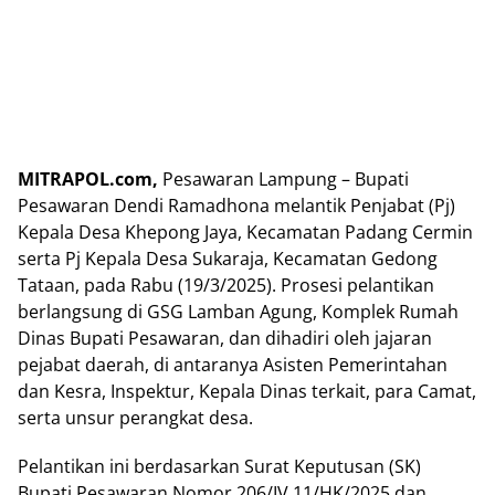
MITRAPOL.com,
Pesawaran Lampung – Bupati
Pesawaran Dendi Ramadhona melantik Penjabat (Pj)
Kepala Desa Khepong Jaya, Kecamatan Padang Cermin
serta Pj Kepala Desa Sukaraja, Kecamatan Gedong
Tataan, pada Rabu (19/3/2025). Prosesi pelantikan
berlangsung di GSG Lamban Agung, Komplek Rumah
Dinas Bupati Pesawaran, dan dihadiri oleh jajaran
pejabat daerah, di antaranya Asisten Pemerintahan
dan Kesra, Inspektur, Kepala Dinas terkait, para Camat,
serta unsur perangkat desa.
Pelantikan ini berdasarkan Surat Keputusan (SK)
Bupati Pesawaran Nomor 206/IV.11/HK/2025 dan