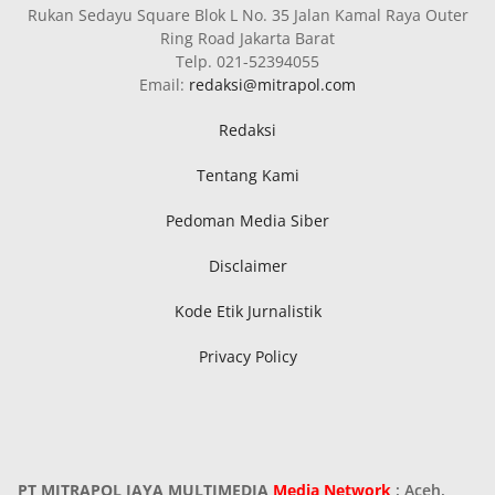
Rukan Sedayu Square Blok L No. 35 Jalan Kamal Raya Outer
Ring Road Jakarta Barat
Telp. 021-52394055
Email:
redaksi@mitrapol.com
Redaksi
Tentang Kami
Pedoman Media Siber
Disclaimer
Kode Etik Jurnalistik
Privacy Policy
PT MITRAPOL JAYA MULTIMEDIA
Media Network
: Aceh,