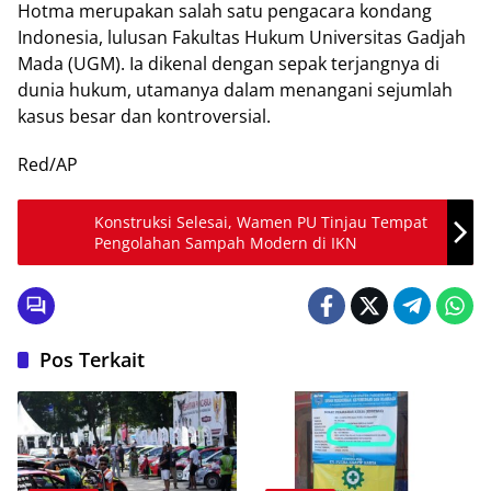
Hotma merupakan salah satu pengacara kondang
Indonesia, lulusan Fakultas Hukum Universitas Gadjah
Mada (UGM). Ia dikenal dengan sepak terjangnya di
dunia hukum, utamanya dalam menangani sejumlah
kasus besar dan kontroversial.
Red/AP
Konstruksi Selesai, Wamen PU Tinjau Tempat
Pengolahan Sampah Modern di IKN
Pos Terkait