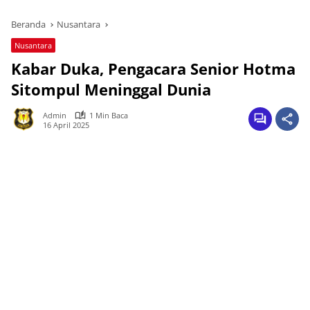
Beranda
Nusantara
Nusantara
Kabar Duka, Pengacara Senior Hotma
Sitompul Meninggal Dunia
Admin
1 Min Baca
16 April 2025