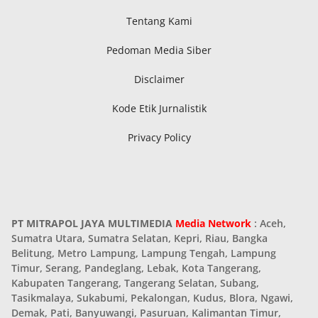
Tentang Kami
Pedoman Media Siber
Disclaimer
Kode Etik Jurnalistik
Privacy Policy
PT MITRAPOL JAYA MULTIMEDIA
Media Network
: Aceh,
Sumatra Utara, Sumatra Selatan, Kepri, Riau, Bangka
Belitung, Metro Lampung, Lampung Tengah, Lampung
Timur, Serang, Pandeglang, Lebak, Kota Tangerang,
Kabupaten Tangerang, Tangerang Selatan, Subang,
Tasikmalaya, Sukabumi, Pekalongan, Kudus, Blora, Ngawi,
Demak, Pati, Banyuwangi, Pasuruan, Kalimantan Timur,