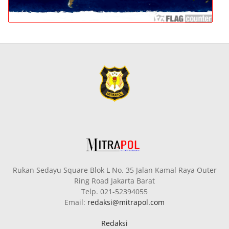
Rukan Sedayu Square Blok L No. 35 Jalan Kamal Raya Outer
Ring Road Jakarta Barat
Telp. 021-52394055
Email:
redaksi@mitrapol.com
Redaksi