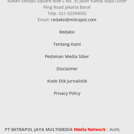
Rukan Sedayu Square Blok L No. 35 Jalan Kamal Raya Outer
Ring Road Jakarta Barat
Telp. 021-52394055
Email:
redaksi@mitrapol.com
Redaksi
Tentang Kami
Pedoman Media Siber
Disclaimer
Kode Etik Jurnalistik
Privacy Policy
PT MITRAPOL JAYA MULTIMEDIA
Media Network
: Aceh,