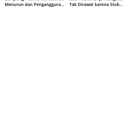
Menurun dan Pengangguran
Tak Dirawat karena Stok
Terkendali
Obat Habis