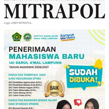
Logo LKBH MITRAPOL