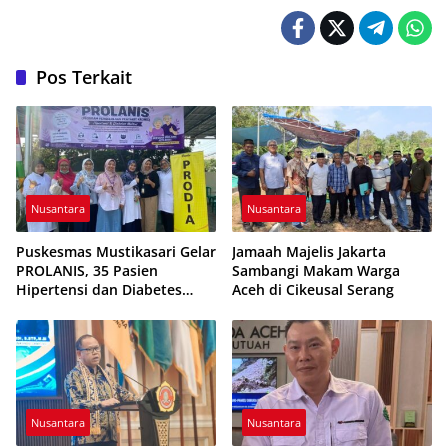
Pos Terkait
Nusantara
Nusantara
Puskesmas Mustikasari Gelar
Jamaah Majelis Jakarta
PROLANIS, 35 Pasien
Sambangi Makam Warga
Hipertensi dan Diabetes
Aceh di Cikeusal Serang
Ikuti Pemeriksaan Kesehatan
Nusantara
Nusantara