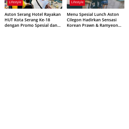
Lifestyle
Lifestyle
Aston Serang Hotel Rayakan
Menu Spesial Lunch Aston
HUT Kota Serang Ke-18
Cilegon Hadirkan Sensasi
dengan Promo Spesial dan
Korean Prawn & Ramyeon
Pesta Budaya Meriah
yang Menggoda