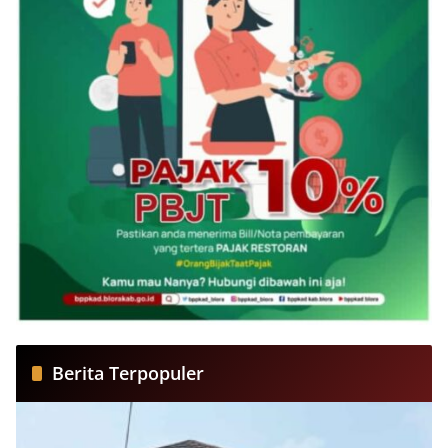
Berita Terpopuler