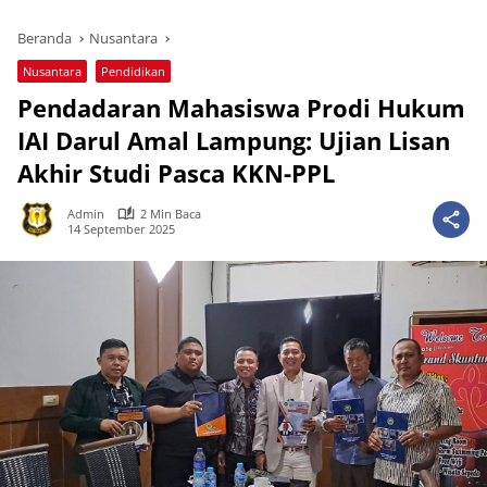
Beranda
Nusantara
Nusantara
Pendidikan
Pendadaran Mahasiswa Prodi Hukum
IAI Darul Amal Lampung: Ujian Lisan
Akhir Studi Pasca KKN-PPL
Admin
2 Min Baca
14 September 2025