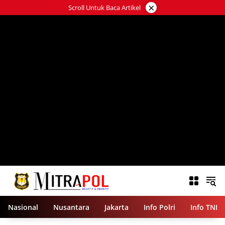
Langsung
×
Scroll Untuk Baca Artikel
ke
konten
Nasional
Nusantara
Jakarta
Info Polri
Info TNI