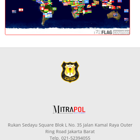
Rukan Sedayu Square Blok L No. 35 Jalan Kamal Raya Outer
Ring Road Jakarta Barat
Telp. 021-52394055