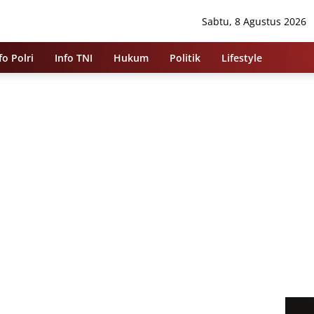
Sabtu, 8 Agustus 2026
fo Polri
Info TNI
Hukum
Politik
Lifestyle