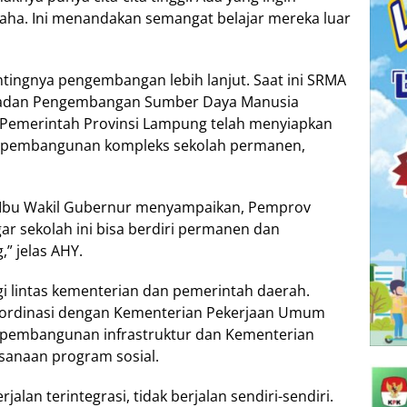
saha. Ini menandakan semangat belajar mereka luar
ingnya pengembangan lebih lanjut. Saat ini SRMA
 Badan Pengembangan Sumber Daya Manusia
 Pemerintah Provinsi Lampung telah menyiapkan
tuk pembangunan kompleks sekolah permanen,
di Ibu Wakil Gubernur menyampaikan, Pemprov
ar sekolah ini bisa berdiri permanen dan
” jelas AHY.
gi lintas kementerian dan pemerintah daerah.
oordinasi dengan Kementerian Pekerjaan Umum
 pembangunan infrastruktur dan Kementerian
ksanaan program sosial.
lan terintegrasi, tidak berjalan sendiri-sendiri.