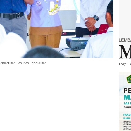
mastikan Fasilitas Pendidikan
Logo L