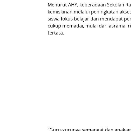
Menurut AHY, keberadaan Sekolah Ra
kemiskinan melalui peningkatan aks
siswa fokus belajar dan mendapat pemb
cukup memadai, mulai dari asrama, ru
tertata.
“Guru-gurunya semangat dan anak-anak