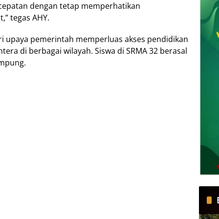
rcepatan dengan tetap memperhatikan
,” tegas AHY.
ri upaya pemerintah memperluas akses pendidikan
htera di berbagai wilayah. Siswa di SRMA 32 berasal
ampung.