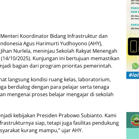
enteri Koordinator Bidang Infrastruktur dan
ndonesia Agus Harimurti Yudhoyono (AHY),
Jihan Nurlela, meninjau Sekolah Rakyat Menengah
 (14/10/2025). Kunjungan ini bertujuan memastikan
njadi bagian dari program prioritas pemerintah.
at langsung kondisi ruang kelas, laboratorium,
uga berdialog dengan para pelajar serta tenaga
n mengenai proses belajar mengajar di sekolah
enjadi kebijakan Presiden Prabowo Subianto. Kami
astrukturnya siap, tetapi juga fasilitas pendukung
asyarakat kurang mampu,” ujar AHY.