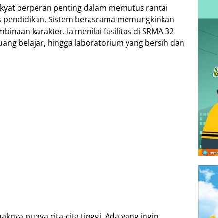
kyat berperan penting dalam memutus rantai
es pendidikan. Sistem berasrama memungkinkan
inaan karakter. Ia menilai fasilitas di SRMA 32
ang belajar, hingga laboratorium yang bersih dan
nya punya cita-cita tinggi. Ada yang ingin