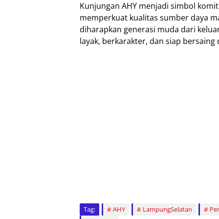
Kunjungan AHY menjadi simbol komi
memperkuat kualitas sumber daya ma
diharapkan generasi muda dari kel
layak, berkarakter, dan siap bersaing d
Tag:
AHY
LampungSelatan
Pe