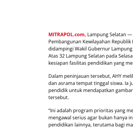
MITRAPOL.com,
Lampung Selatan — M
Pembangunan Kewilayahan Republik I
didampingi Wakil Gubernur Lampung 
Atas 32 Lampung Selatan pada Selasa
kesiapan fasilitas pendidikan yang me
Dalam peninjauan tersebut, AHY melih
dan asrama tempat tinggal siswa. Ia j
pendidik untuk mendapatkan gambara
tersebut.
“Ini adalah program prioritas yang m
mengawal serius agar bukan hanya infr
pendidikan lainnya, terutama bagi m