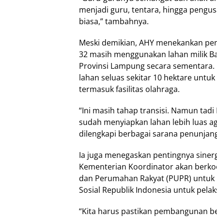
menjadi guru, tentara, hingga pengu
biasa,” tambahnya.
Meski demikian, AHY menekankan pent
32 masih menggunakan lahan milik
Provinsi Lampung secara sementara.
lahan seluas sekitar 10 hektare un
termasuk fasilitas olahraga.
“Ini masih tahap transisi. Namun ta
sudah menyiapkan lahan lebih luas ag
dilengkapi berbagai sarana penunjang,
Ia juga menegaskan pentingnya siner
Kementerian Koordinator akan berk
dan Perumahan Rakyat (PUPR) untuk
Sosial Republik Indonesia untuk pela
“Kita harus pastikan pembangunan berja