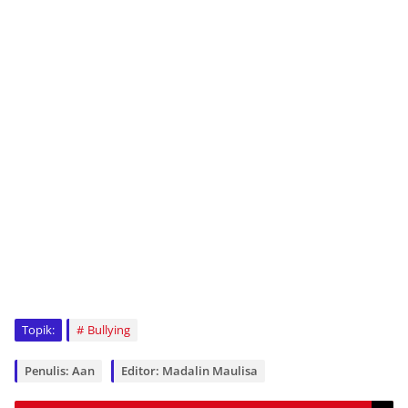
Topik:
Bullying
Penulis: Aan
Editor: Madalin Maulisa