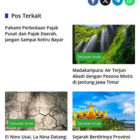
Pos Terkait
Pahami Perbedaan Pajak
Pusat dan Pajak Daerah,
Jangan Sampai Keliru Bayar
Tahukah Anda
Madakaripura: Air Terjun
Abadi dengan Pesona Mistis
di Jantung Jawa Timur
Tahukah Anda
Tahukah Anda
El Nino Usai, La Nina Datang:
Sejarah Berdirinya Provinsi