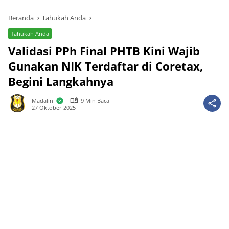
Beranda
Tahukah Anda
Tahukah Anda
Validasi PPh Final PHTB Kini Wajib
Gunakan NIK Terdaftar di Coretax,
Begini Langkahnya
Madalin
9 Min Baca
27 Oktober 2025