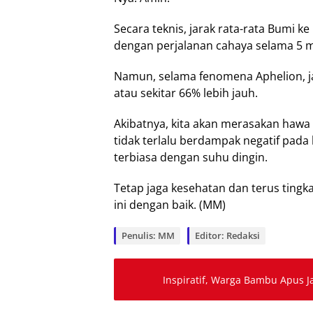
Secara teknis, jarak rata-rata Bumi ke
dengan perjalanan cahaya selama 5 m
Namun, selama fenomena Aphelion, jar
atau sekitar 66% lebih jauh.
Akibatnya, kita akan merasakan hawa
tidak terlalu berdampak negatif pada
terbiasa dengan suhu dingin.
Tetap jaga kesehatan dan terus tingk
ini dengan baik. (MM)
Penulis: MM
Editor: Redaksi
Inspiratif, Warga Bambu Apus J