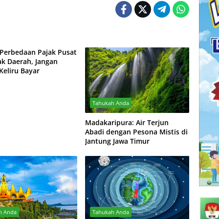
Perbedaan Pajak Pusat
ak Daerah, Jangan
Keliru Bayar
Tahukah Anda
Madakaripura: Air Terjun
Abadi dengan Pesona Mistis di
Jantung Jawa Timur
h Anda
Tahukah Anda