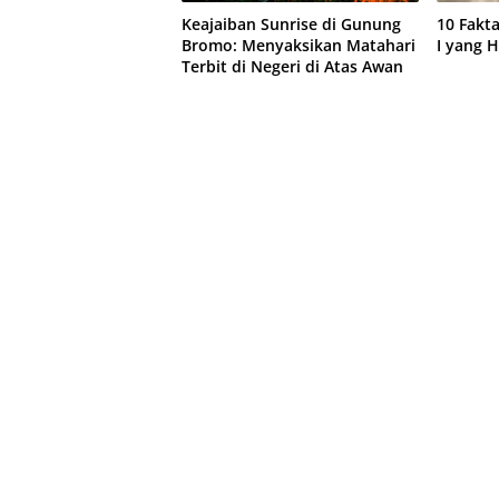
Keajaiban Sunrise di Gunung
10 Fakt
Bromo: Menyaksikan Matahari
I yang 
Terbit di Negeri di Atas Awan