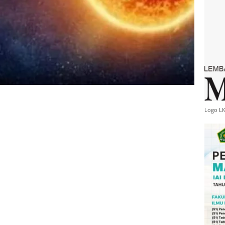
Logo L