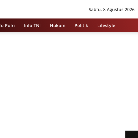
Sabtu, 8 Agustus 2026
fo Polri
Info TNI
Hukum
Politik
Lifestyle