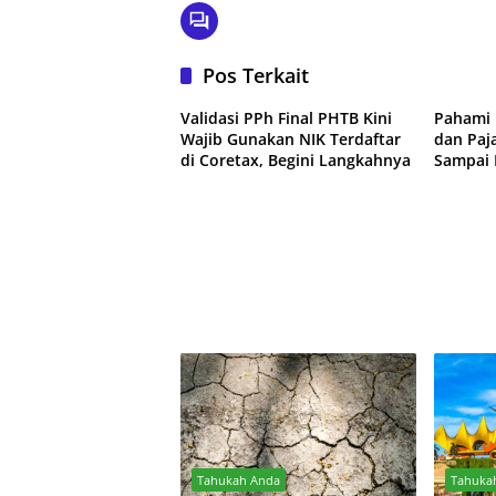
Pos Terkait
Validasi PPh Final PHTB Kini
Pahami 
Wajib Gunakan NIK Terdaftar
dan Paj
di Coretax, Begini Langkahnya
Sampai 
Tahukah Anda
Tahuka