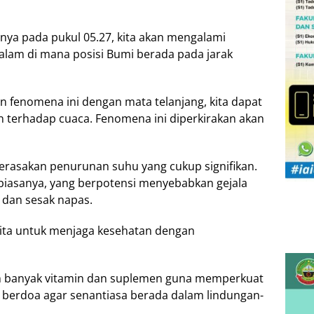
atnya pada pukul 05.27, kita akan mengalami
alam di mana posisi Bumi berada pada jarak
n fenomena ini dengan mata telanjang, kita dapat
 terhadap cuaca. Fenomena ini diperkirakan akan
merasakan penurunan suhu yang cukup signifikan.
 biasanya, yang berpotensi menyebabkan gejala
, dan sesak napas.
 kita untuk menjaga kesehatan dengan
h banyak vitamin dan suplemen guna memperkuat
ta berdoa agar senantiasa berada dalam lindungan-