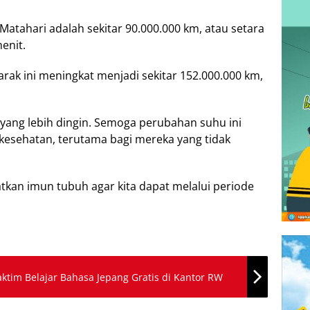
 Matahari adalah sekitar 90.000.000 km, atau setara
enit.
ak ini meningkat menjadi sekitar 152.000.000 km,
 yang lebih dingin. Semoga perubahan suhu ini
 kesehatan, terutama bagi mereka yang tidak
atkan imun tubuh agar kita dapat melalui periode
aktim Belajar Bahasa Jepang Gratis di Kantor RW