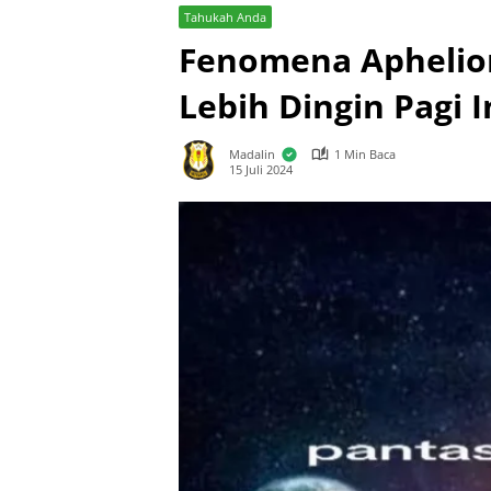
Tahukah Anda
Fenomena Aphelio
Lebih Dingin Pagi I
Madalin
1 Min Baca
15 Juli 2024