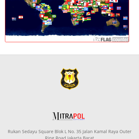
Rukan Sedayu Square Blok L No. 35 Jalan Kamal Raya Outer
Ring Road Jakarta Barat