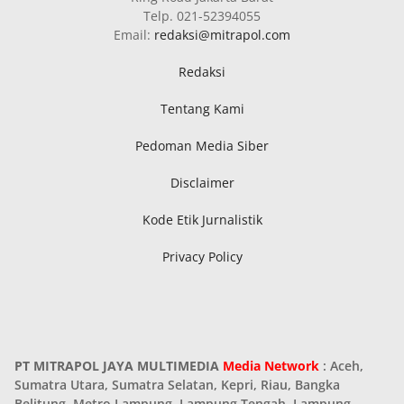
Telp. 021-52394055
Email:
redaksi@mitrapol.com
Redaksi
Tentang Kami
Pedoman Media Siber
Disclaimer
Kode Etik Jurnalistik
Privacy Policy
PT MITRAPOL JAYA MULTIMEDIA
Media Network
: Aceh,
Sumatra Utara, Sumatra Selatan, Kepri, Riau, Bangka
Belitung, Metro Lampung, Lampung Tengah, Lampung