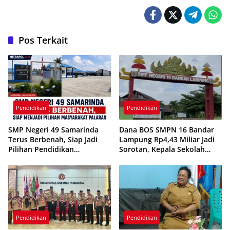
Pos Terkait
Pendidikan
Pendidikan
SMP Negeri 49 Samarinda
Dana BOS SMPN 16 Bandar
Terus Berbenah, Siap Jadi
Lampung Rp4,43 Miliar Jadi
Pilihan Pendidikan
Sorotan, Kepala Sekolah
Berkualitas di Kecamatan
Bungkam Belum Berikan
Palaran
Klarifikasi
Pendidikan
Pendidikan