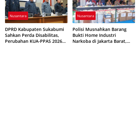
Nusantara
Nusantara
DPRD Kabupaten Sukabumi
Polisi Musnahkan Barang
Sahkan Perda Disabilitas,
Bukti Home Industri
Perubahan KUA-PPAS 2026
Narkoba di Jakarta Barat,
Resmi Disepakati
308 Ribu Pil Zenith Gagal
Beredar