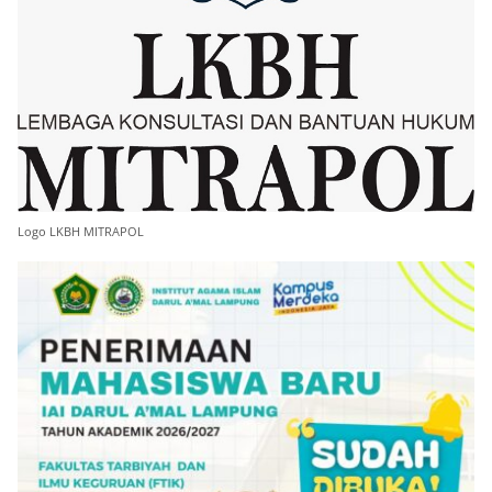
Logo LKBH MITRAPOL