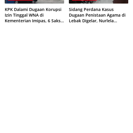
KPK Dalami Dugaan Korupsi
Sidang Perdana Kasus
Izin Tinggal WNA di
Dugaan Penistaan Agama di
Kementerian Imipas, 6 Saksi
Lebak Digelar, Nurlela
Diperiksa di Bali
Ajukan Eksepsi