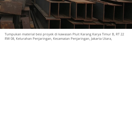
Tumpukan material besi proyek di kawasan Pluit Karang Karya Timur B, RT 22
RW 08, Kelurahan Penjaringan, Kecamatan Penjaringan, Jakarta Utara,