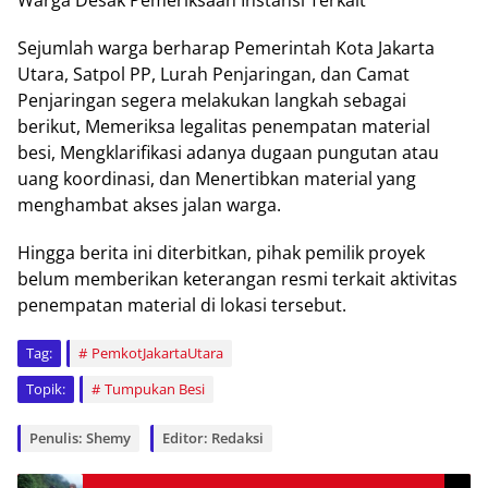
Warga Desak Pemeriksaan Instansi Terkait
Sejumlah warga berharap Pemerintah Kota Jakarta
Utara, Satpol PP, Lurah Penjaringan, dan Camat
Penjaringan segera melakukan langkah sebagai
berikut, Memeriksa legalitas penempatan material
besi, Mengklarifikasi adanya dugaan pungutan atau
uang koordinasi, dan Menertibkan material yang
menghambat akses jalan warga.
Hingga berita ini diterbitkan, pihak pemilik proyek
belum memberikan keterangan resmi terkait aktivitas
penempatan material di lokasi tersebut.
Tag:
PemkotJakartaUtara
Topik:
Tumpukan Besi
Penulis: Shemy
Editor: Redaksi