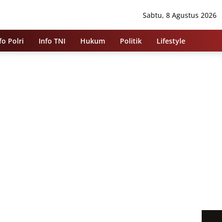
Sabtu, 8 Agustus 2026
fo Polri
Info TNI
Hukum
Politik
Lifestyle