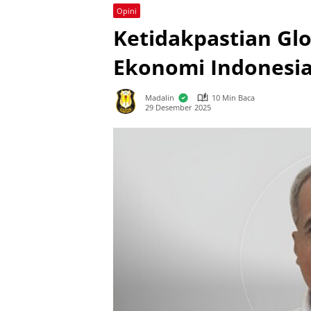
Opini
Ketidakpastian Gl
Ekonomi Indonesia
Madalin
10 Min Baca
29 Desember 2025