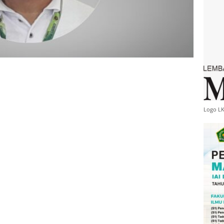
Logo L