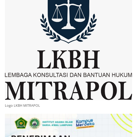
Logo LKBH MITRAPOL