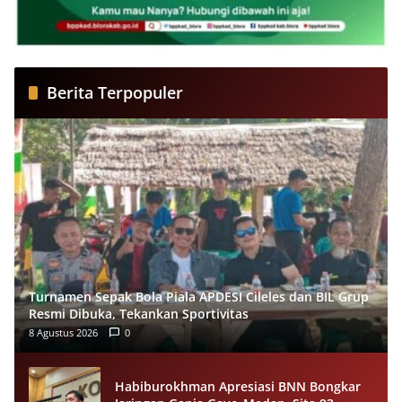
Berita Terpopuler
Turnamen Sepak Bola Piala APDESI Cileles dan BIL Grup
Resmi Dibuka, Tekankan Sportivitas
8 Agustus 2026
0
Habiburokhman Apresiasi BNN Bongkar