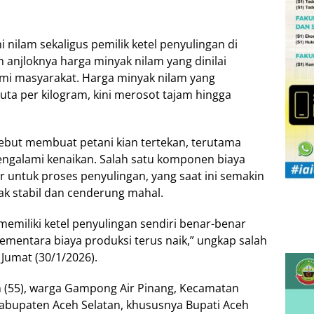
i nilam sekaligus pemilik ketel penyulingan di
anjloknya harga minyak nilam yang dinilai
i masyarakat. Harga minyak nilam yang
ta per kilogram, kini merosot tajam hingga
sebut membuat petani kian tertekan, terutama
mengalami kenaikan. Salah satu komponen biaya
 untuk proses penyulingan, yang saat ini semakin
dak stabil dan cenderung mahal.
memiliki ketel penyulingan sendiri benar-benar
sementara biaya produksi terus naik,” ungkap salah
 Jumat (30/1/2026).
 (55), warga Gampong Air Pinang, Kecamatan
abupaten Aceh Selatan, khususnya Bupati Aceh