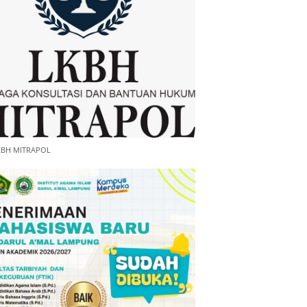
KBH MITRAPOL