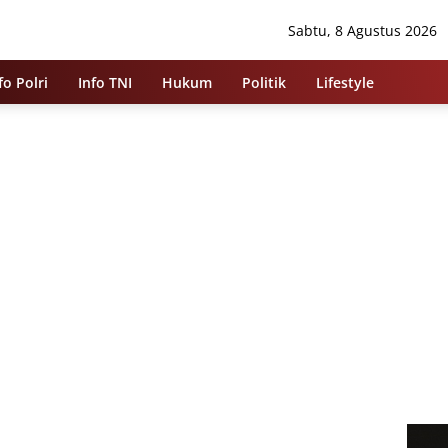
Sabtu, 8 Agustus 2026
fo Polri
Info TNI
Hukum
Politik
Lifestyle