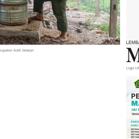
abupaten Aceh Selatan
Logo L