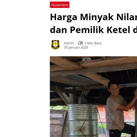
Nusantara
Harga Minyak Nilam
dan Pemilik Ketel 
Admin
2 Min Baca
30 Januari 2026