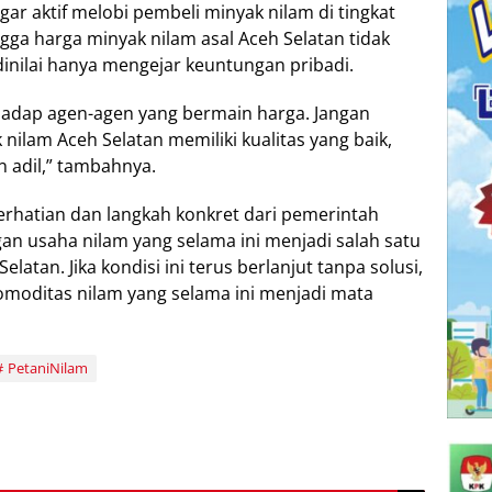
ar aktif melobi pembeli minyak nilam di tingkat
gga harga minyak nilam asal Aceh Selatan tidak
inilai hanya mengejar keuntungan pribadi.
adap agen-agen yang bermain harga. Jangan
 nilam Aceh Selatan memiliki kualitas yang baik,
 adil,” tambahnya.
erhatian dan langkah konkret dari pemerintah
n usaha nilam yang selama ini menjadi salah satu
tan. Jika kondisi ini terus berlanjut tanpa solusi,
omoditas nilam yang selama ini menjadi mata
PetaniNilam