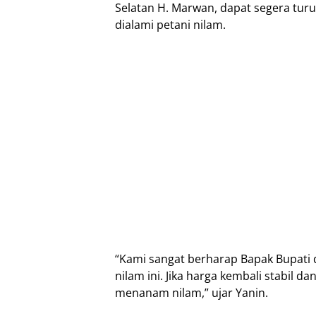
Selatan H. Marwan, dapat segera turu
dialami petani nilam.
“Kami sangat berharap Bapak Bupati d
nilam ini. Jika harga kembali stabil d
menanam nilam,” ujar Yanin.