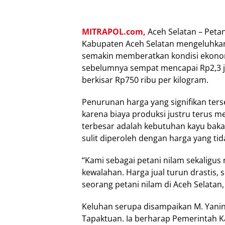
MITRAPOL.com,
Aceh Selatan – Petan
Kabupaten Aceh Selatan mengeluhkan 
semakin memberatkan kondisi ekonom
sebelumnya sempat mencapai Rp2,3 ju
berkisar Rp750 ribu per kilogram.
Penurunan harga yang signifikan ter
karena biaya produksi justru terus 
terbesar adalah kebutuhan kayu bakar
sulit diperoleh dengan harga yang ti
“Kami sebagai petani nilam sekaligus 
kewalahan. Harga jual turun drastis, 
seorang petani nilam di Aceh Selatan,
Keluhan serupa disampaikan M. Yanin
Tapaktuan. Ia berharap Pemerintah K