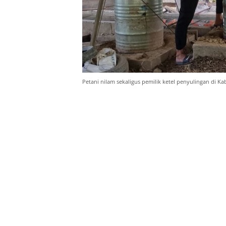
Petani nilam sekaligus pemilik ketel penyulingan di K