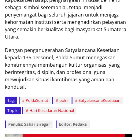
Kapolda berharap, penghargaan ini tidak berhenti
sebagai simbol seremonial, tetapi menjadi
penyemangat bagi seluruh jajaran untuk menjaga
kehormatan institusi serta menghadirkan pelayanan
yang semakin berkualitas bagi masyarakat Sumatera
Utara.
Dengan penganugerahan Satyalancana Kesetiaan
kepada 136 personel, Polda Sumut menegaskan
komitmennya membangun kultur organisasi yang
berintegritas, disiplin, dan profesional guna
mewujudkan situasi kamtibmas yang aman dan
kondusif.
Tag:
PoldaSumut
polri
SatyalancanaKesetiaan
Topik:
Hari Kesadaran Nasional
Penulis: Sahar Siregar
Editor: Redaksi