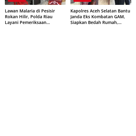
Lawan Malaria di Pesisir
Kapolres Aceh Selatan Bantu
Rokan Hilir, Polda Riau
Janda Eks Kombatan GAM,
Layani Pemeriksaan
Siapkan Bedah Rumah,
Kesehatan Gratis
Bantuan Gizi dan Modal
Usaha