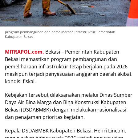
program pembangunan dan pemeliharaan infrastruktur Pemerintah
Kabupaten Bekasi.
MITRAPOL.com,
Bekasi – Pemerintah Kabupaten
Bekasi memastikan program pembangunan dan
pemeliharaan infrastruktur tetap berjalan pada 2026
meskipun terjadi penyesuaian anggaran daerah akibat
kondisi fiskal.
Kebijakan tersebut dilaksanakan melalui Dinas Sumber
Daya Air Bina Marga dan Bina Konstruksi Kabupaten
Bekasi (DSDABMBK) dengan melakukan rasionalisasi
dan penajaman prioritas kegiatan.
Kepala DSDABMBK Kabupaten Bekasi, Henri Lincoln,
menjelaskan bahwa pada 2026 terjadi penyesuaian