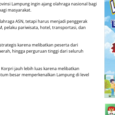
insi Lampung ingin ajang olahraga nasional bagi
agi masyarakat.
 olahraga ASN, tetapi harus menjadi penggerak
pelaku pariwisata, hotel, transportasi, dan
 strategis karena melibatkan peserta dari
erah, hingga perguruan tinggi dari seluruh
s Korpri jauh lebih luas karena melibatkan
ntum besar memperkenalkan Lampung di level