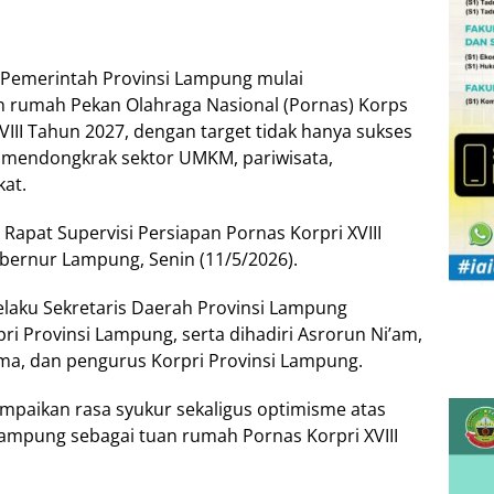
emerintah Provinsi Lampung mulai
 rumah Pekan Olahraga Nasional (Pornas) Korps
VIII Tahun 2027, dengan target tidak hanya sukses
 mendongkrak sektor UMKM, pariwisata,
at.
apat Supervisi Persiapan Pornas Korpri XVIII
ubernur Lampung, Senin (11/5/2026).
laku Sekretaris Daerah Provinsi Lampung
i Provinsi Lampung, serta dihadiri Asrorun Ni’am,
ama, dan pengurus Korpri Provinsi Lampung.
aikan rasa syukur sekaligus optimisme atas
ampung sebagai tuan rumah Pornas Korpri XVIII