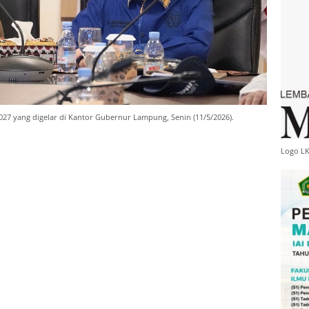
2027 yang digelar di Kantor Gubernur Lampung, Senin (11/5/2026).
Logo L