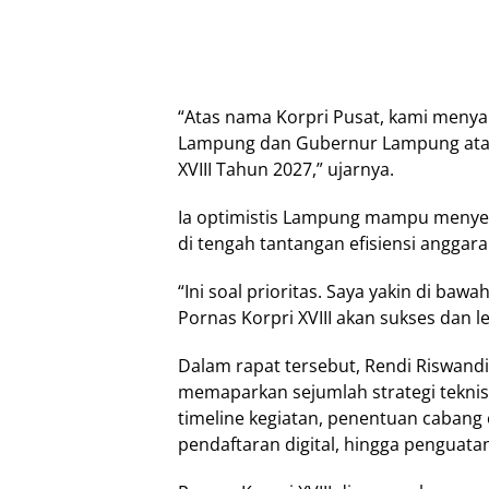
“Atas nama Korpri Pusat, kami menya
Lampung dan Gubernur Lampung atas
XVIII Tahun 2027,” ujarnya.
Ia optimistis Lampung mampu menyel
di tengah tantangan efisiensi anggara
“Ini soal prioritas. Saya yakin di 
Pornas Korpri XVIII akan sukses dan l
Dalam rapat tersebut, Rendi Riswand
memaparkan sejumlah strategi teknis
timeline kegiatan, penentuan cabang 
pendaftaran digital, hingga penguatan