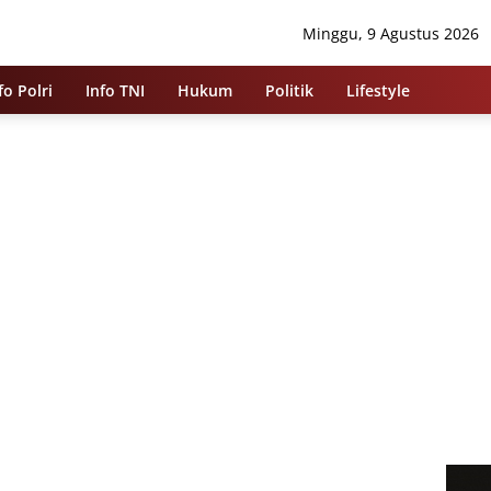
Minggu, 9 Agustus 2026
fo Polri
Info TNI
Hukum
Politik
Lifestyle