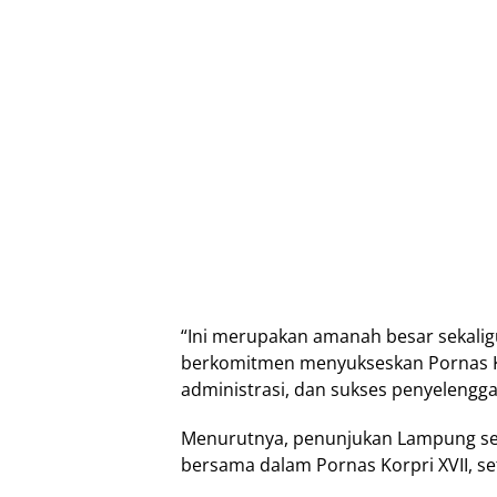
“Ini merupakan amanah besar sekali
berkomitmen menyukseskan Pornas Ko
administrasi, dan sukses penyelengga
Menurutnya, penunjukan Lampung se
bersama dalam Pornas Korpri XVII, se