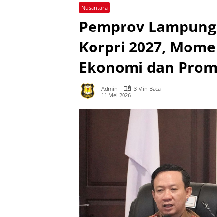
Nusantara
Pemprov Lampung
Korpri 2027, Mome
Ekonomi dan Prom
Admin
3 Min Baca
11 Mei 2026