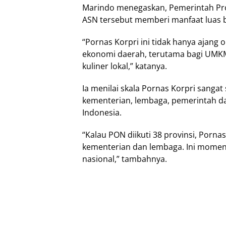
Marindo menegaskan, Pemerintah Prov
ASN tersebut memberi manfaat luas b
“Pornas Korpri ini tidak hanya ajang
ekonomi daerah, terutama bagi UMKM, 
kuliner lokal,” katanya.
Ia menilai skala Pornas Korpri sangat
kementerian, lembaga, pemerintah da
Indonesia.
“Kalau PON diikuti 38 provinsi, Porna
kementerian dan lembaga. Ini mome
nasional,” tambahnya.