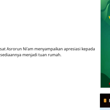
usat Asrorun Ni’am menyampaikan apresiasi kepada
esediaannya menjadi tuan rumah.