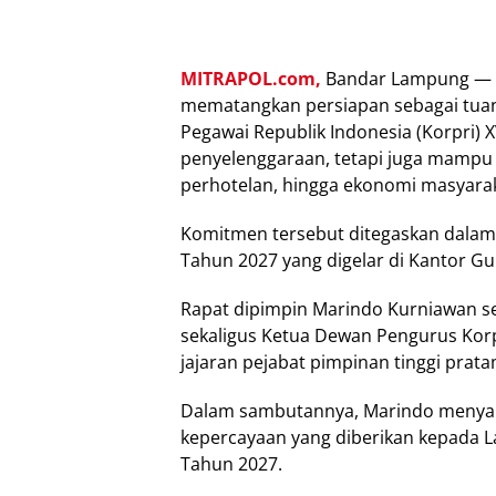
MITRAPOL.com,
Bandar Lampung — P
mematangkan persiapan sebagai tuan
Pegawai Republik Indonesia (Korpri) X
penyelenggaraan, tetapi juga mampu
perhotelan, hingga ekonomi masyarak
Komitmen tersebut ditegaskan dalam R
Tahun 2027 yang digelar di Kantor G
Rapat dipimpin Marindo Kurniawan se
sekaligus Ketua Dewan Pengurus Korpr
jajaran pejabat pimpinan tinggi prat
Dalam sambutannya, Marindo menyamp
kepercayaan yang diberikan kepada L
Tahun 2027.