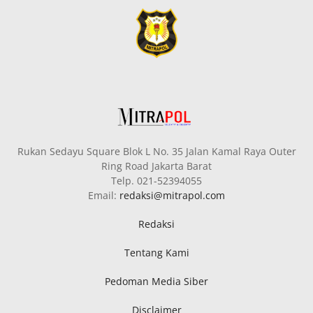
Rukan Sedayu Square Blok L No. 35 Jalan Kamal Raya Outer
Ring Road Jakarta Barat
Telp. 021-52394055
Email:
redaksi@mitrapol.com
Redaksi
Tentang Kami
Pedoman Media Siber
Disclaimer