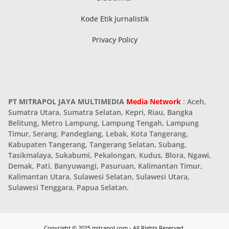
Kode Etik Jurnalistik
Privacy Policy
PT MITRAPOL JAYA MULTIMEDIA
Media Network
: Aceh,
Sumatra Utara, Sumatra Selatan, Kepri, Riau, Bangka
Belitung, Metro Lampung, Lampung Tengah, Lampung
Timur, Serang, Pandeglang, Lebak, Kota Tangerang,
Kabupaten Tangerang, Tangerang Selatan, Subang,
Tasikmalaya, Sukabumi, Pekalongan, Kudus, Blora, Ngawi,
Demak, Pati, Banyuwangi, Pasuruan, Kalimantan Timur,
Kalimantan Utara, Sulawesi Selatan, Sulawesi Utara,
Sulawesi Tenggara, Papua Selatan.
Copyright © 2025 mitrapol.com - All Rights Reserved.