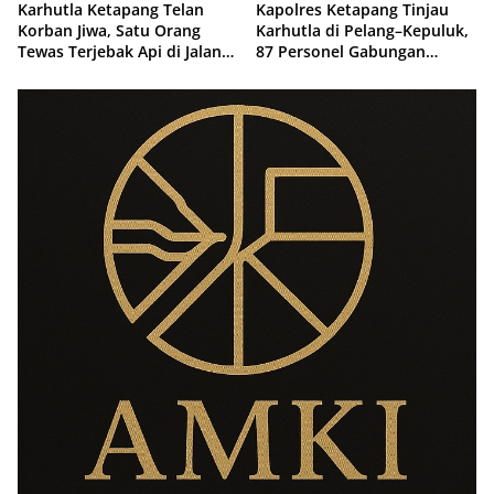
Karhutla Ketapang Telan
Kapolres Ketapang Tinjau
Korban Jiwa, Satu Orang
Karhutla di Pelang–Kepuluk,
Tewas Terjebak Api di Jalan
87 Personel Gabungan
Pelang–Kepuluk
Dikerahkan Padamkan Api