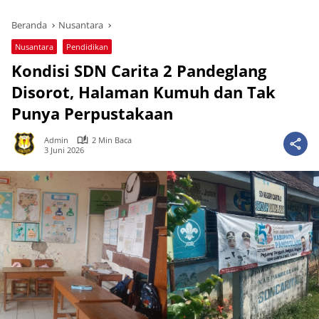
Beranda
Nusantara
Nusantara
Pendidikan
Kondisi SDN Carita 2 Pandeglang
Disorot, Halaman Kumuh dan Tak
Punya Perpustakaan
Admin
2 Min Baca
3 Juni 2026