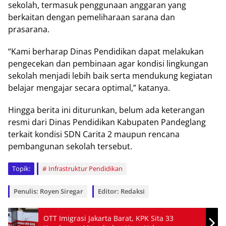
sekolah, termasuk penggunaan anggaran yang
berkaitan dengan pemeliharaan sarana dan
prasarana.
“Kami berharap Dinas Pendidikan dapat melakukan
pengecekan dan pembinaan agar kondisi lingkungan
sekolah menjadi lebih baik serta mendukung kegiatan
belajar mengajar secara optimal,” katanya.
Hingga berita ini diturunkan, belum ada keterangan
resmi dari Dinas Pendidikan Kabupaten Pandeglang
terkait kondisi SDN Carita 2 maupun rencana
pembangunan sekolah tersebut.
Topik:
Infrastruktur Pendidikan
Penulis: Royen Siregar
Editor: Redaksi
OTT Imigrasi Jakarta Barat, KPK Sita 33