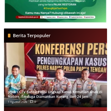
Berita Terpopuler
Jejak CCTV Bantu Polisi Ungkap Kasus Kematian Anak di
Nabire, Terduga Diamankan Kurang dari 24 Jam
1 Agustus 2026
0