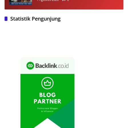
dan Akses Pengunjung
Statistik Pengunjung