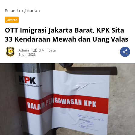
Beranda
Jakarta
Jakarta
OTT Imigrasi Jakarta Barat, KPK Sita
33 Kendaraan Mewah dan Uang Valas
Admin
3 Min Baca
3 Juni 2026