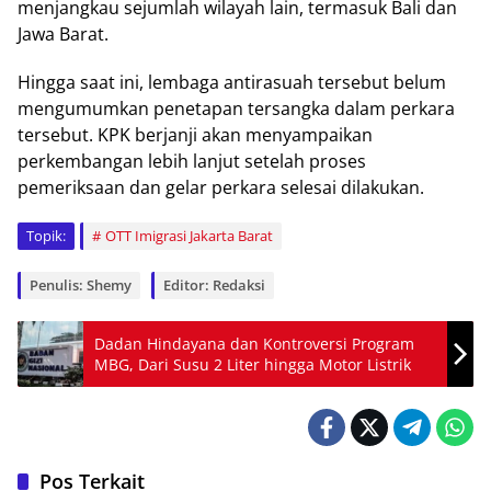
menjangkau sejumlah wilayah lain, termasuk Bali dan
Jawa Barat.
Hingga saat ini, lembaga antirasuah tersebut belum
mengumumkan penetapan tersangka dalam perkara
tersebut. KPK berjanji akan menyampaikan
perkembangan lebih lanjut setelah proses
pemeriksaan dan gelar perkara selesai dilakukan.
Topik:
OTT Imigrasi Jakarta Barat
Penulis: Shemy
Editor: Redaksi
Dadan Hindayana dan Kontroversi Program
MBG, Dari Susu 2 Liter hingga Motor Listrik
Pos Terkait