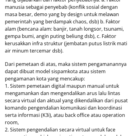
manusia sebagai penyebab (konflik sosial dengan
masa besar, demo yang by design untuk melawan
pemerintah yang berdampak chaos, dsb) b. Faktor
alam (bencana alam: banjir, tanah longsor, tsunami,
gempa bumi, angin puting beliung dsb), c. Faktor
kerusakkan infra struktur (jembatan putus listrik mati
air minum tercemar dsb).
Dari pemetaan di atas, maka sistem pengamanannya
dapat dibuat model sispamkota atau sistem
pengamanan kota yang mencakup:
1. Sistem pemetaan digital maupun manual untuk
mengamankan dan mengendalikan arus lalu lintas
secara virtual dan aktual yang dikendalikan dari pusat
komando pengendalian komunikasi dan koordinasi
serta informasi (K3i), atau back office atau operation
room,
2. Sistem pengendalian secara virtual untuk face