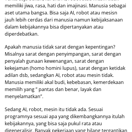
memiliki jiwa, rasa, hati dan imajinasi. Manusia sebagai
aset utama bangsa. Bisa saja AI, robot atau mesisn
jauh lebih cerdas dari manusia namun kebijaksanaan
dalam kebijakannya bisa dipertanyakan atau
diperdebatkan.
Apakah manusia tidak sarat dengan kepentingan?
Misalnya sarat dengan penyimpangan, sarat dengan
penyalah gunaan kewenangan, sarat dengan
kekejaman (homo homini lupus), sarat dengan ketidak
adilan dsb, sedangkan AI, robot atau mesin tidak.
Manusia memiliki akal budi, kebebasan, kemerdekaan
memilih yang ” pantas dan benar, layak dan
menyelamatkan”.
Sedang AI, robot, mesin itu tidak ada. Sesuai
programnya sesuai apa yang dikembangkannya itulah
kebijakannya, yang bisa saja pukul rata atau
digeneralisir. Banyak pekerjaan yang hilang tergantikan