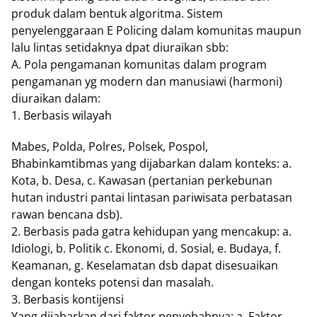
produk dalam bentuk algoritma. Sistem
penyelenggaraan E Policing dalam komunitas maupun
lalu lintas setidaknya dpat diuraikan sbb:
A. Pola pengamanan komunitas dalam program
pengamanan yg modern dan manusiawi (harmoni)
diuraikan dalam:
1. Berbasis wilayah
Mabes, Polda, Polres, Polsek, Pospol,
Bhabinkamtibmas yang dijabarkan dalam konteks: a.
Kota, b. Desa, c. Kawasan (pertanian perkebunan
hutan industri pantai lintasan pariwisata perbatasan
rawan bencana dsb).
2. Berbasis pada gatra kehidupan yang mencakup: a.
Idiologi, b. Politik c. Ekonomi, d. Sosial, e. Budaya, f.
Keamanan, g. Keselamatan dsb dapat disesuaikan
dengan konteks potensi dan masalah.
3. Berbasis kontijensi
Yang dijabarkan dari faktor penyebabnya: a. Faktor