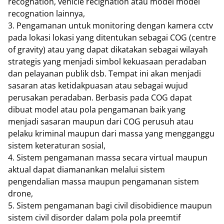
recognation, vehicle recignation atau model model
recognation lainnya,
3. Pengamanan untuk monitoring dengan kamera cctv
pada lokasi lokasi yang ditentukan sebagai COG (centre
of gravity) atau yang dapat dikatakan sebagai wilayah
strategis yang menjadi simbol kekuasaan peradaban
dan pelayanan publik dsb. Tempat ini akan menjadi
sasaran atas ketidakpuasan atau sebagai wujud
perusakan peradaban. Berbasis pada COG dapat
dibuat model atau pola pengamanan baik yang
menjadi sasaran maupun dari COG perusuh atau
pelaku kriminal maupun dari massa yang mengganggu
sistem keteraturan sosial,
4. Sistem pengamanan massa secara virtual maupun
aktual dapat diamanankan melalui sistem
pengendalian massa maupun pengamanan sistem
drone,
5. Sistem pengamanan bagi civil disobidience maupun
sistem civil disorder dalam pola pola preemtif