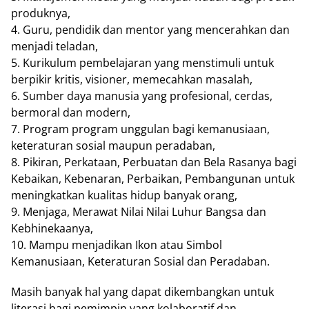
produknya,
4. Guru, pendidik dan mentor yang mencerahkan dan
menjadi teladan,
5. Kurikulum pembelajaran yang menstimuli untuk
berpikir kritis, visioner, memecahkan masalah,
6. Sumber daya manusia yang profesional, cerdas,
bermoral dan modern,
7. Program program unggulan bagi kemanusiaan,
keteraturan sosial maupun peradaban,
8. Pikiran, Perkataan, Perbuatan dan Bela Rasanya bagi
Kebaikan, Kebenaran, Perbaikan, Pembangunan untuk
meningkatkan kualitas hidup banyak orang,
9. Menjaga, Merawat Nilai Nilai Luhur Bangsa dan
Kebhinekaanya,
10. Mampu menjadikan Ikon atau Simbol
Kemanusiaan, Keteraturan Sosial dan Peradaban.
Masih banyak hal yang dapat dikembangkan untuk
literasi bagi pemimpin yang kolaboratif dan