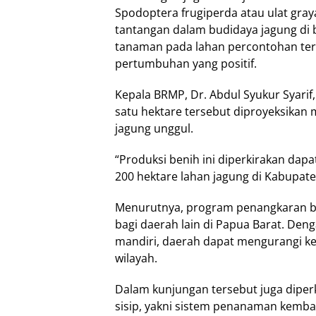
Spodoptera frugiperda atau ulat graya
tantangan dalam budidaya jagung di
tanaman pada lahan percontohan ters
pertumbuhan yang positif.
Kepala BRMP, Dr. Abdul Syukur Syarif
satu hektare tersebut diproyeksika
jagung unggul.
“Produksi benih ini diperkirakan da
200 hektare lahan jagung di Kabupate
Menurutnya, program penangkaran be
bagi daerah lain di Papua Barat. Den
mandiri, daerah dapat mengurangi ke
wilayah.
Dalam kunjungan tersebut juga diper
sisip, yakni sistem penanaman kembal