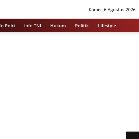
Kamis, 6 Agustus 2026
fo Polri
Info TNI
Hukum
Politik
Lifestyle