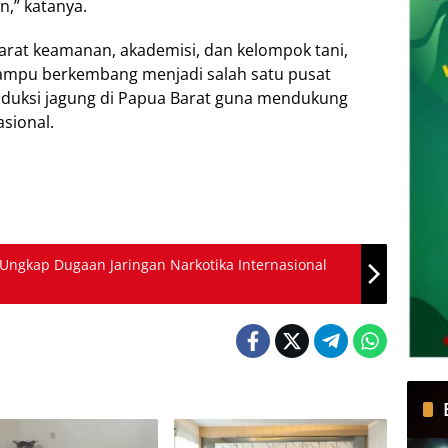
,” katanya.
parat keamanan, akademisi, dan kelompok tani,
mpu berkembang menjadi salah satu pusat
duksi jagung di Papua Barat guna mendukung
sional.
ngkap Dugaan Jaringan Narkotika Internasional