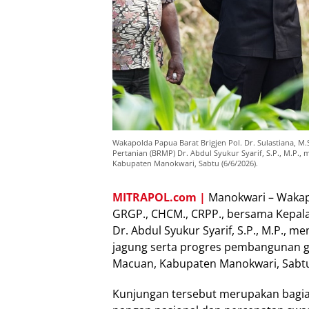
Wakapolda Papua Barat Brigjen Pol. Dr. Sulastiana, M
Pertanian (BRMP) Dr. Abdul Syukur Syarif, S.P., M.P.
Kabupaten Manokwari, Sabtu (6/6/2026).
MITRAPOL.com |
Manokwari – Wakapol
GRGP., CHCM., CRPP., bersama Kepala
Dr. Abdul Syukur Syarif, S.P., M.P., 
jagung serta progres pembangunan g
Macuan, Kabupaten Manokwari, Sabtu 
Kunjungan tersebut merupakan bagi