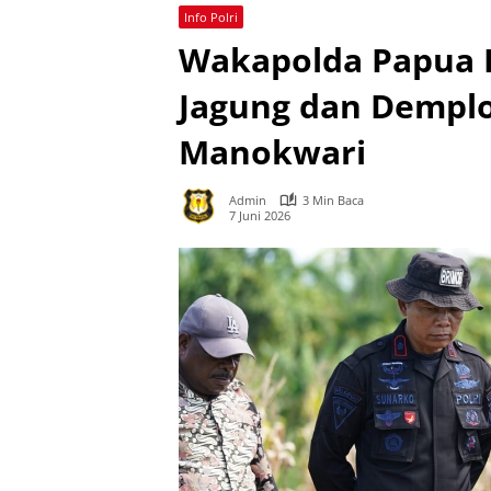
Info Polri
Wakapolda Papua B
Jagung dan Demplo
Manokwari
Admin
3 Min Baca
7 Juni 2026