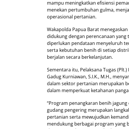
mampu meningkatkan efisiensi peman
menekan pertumbuhan gulma, menjag
operasional pertanian.
Wakapolda Papua Barat menegaskan 
didukung dengan perencanaan yang te
diperlukan pendataan menyeluruh terk
serta kebutuhan benih di setiap dis
berjalan secara berkelanjutan.
Sementara itu, Pelaksana Tugas (Plt.
Gadug Kurniawan, S.I.K., M.H., meny
dalam sektor pertanian merupakan 
dalam memperkuat ketahanan pangan
“Program penangkaran benih jagung 
gudang pengering merupakan langkah 
pertanian serta mewujudkan kemandir
mendukung berbagai program yang b