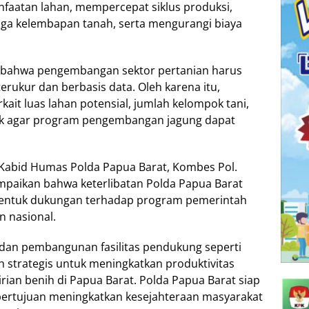
faatan lahan, mempercepat siklus produksi,
a kelembapan tanah, serta mengurangi biaya
bahwa pengembangan sektor pertanian harus
rukur dan berbasis data. Oleh karena itu,
ait luas lahan potensial, jumlah kelompok tani,
trik agar program pengembangan jagung dapat
) Kabid Humas Polda Papua Barat, Kombes Pol.
ampaikan bahwa keterlibatan Polda Papua Barat
bentuk dukungan terhadap program pemerintah
 nasional.
dan pembangunan fasilitas pendukung seperti
strategis untuk meningkatkan produktivitas
ian benih di Papua Barat. Polda Papua Barat siap
ertujuan meningkatkan kesejahteraan masyarakat