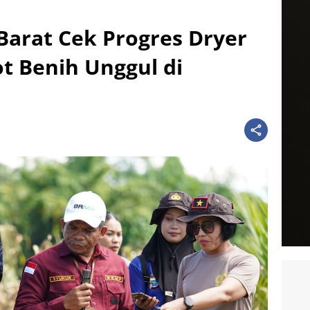
arat Cek Progres Dryer
t Benih Unggul di