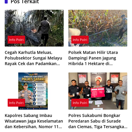
Pos Terkait
Info Polri
Info Polri
Cegah Karhutla Meluas,
Polsek Matan Hilir Utara
Polsubsektor Sungai Melayu
Dampingi Panen Jagung
Rayak Cek dan Padamkan
Hibrida 1 Hektare di
Titik Api di Ketapang
Ketapang
Info Polri
Info Polri
Kapolres Sabang Imbau
Polres Sukabumi Bongkar
Wisatawan Jaga Keselamatan
Peredaran Sabu di Surade
dan Kebersihan, Nomor 110
dan Ciemas, Tiga Tersangka