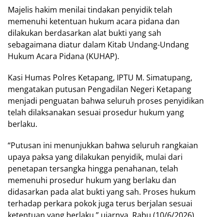
Majelis hakim menilai tindakan penyidik telah
memenuhi ketentuan hukum acara pidana dan
dilakukan berdasarkan alat bukti yang sah
sebagaimana diatur dalam Kitab Undang-Undang
Hukum Acara Pidana (KUHAP).
Kasi Humas Polres Ketapang, IPTU M. Simatupang,
mengatakan putusan Pengadilan Negeri Ketapang
menjadi penguatan bahwa seluruh proses penyidikan
telah dilaksanakan sesuai prosedur hukum yang
berlaku.
“Putusan ini menunjukkan bahwa seluruh rangkaian
upaya paksa yang dilakukan penyidik, mulai dari
penetapan tersangka hingga penahanan, telah
memenuhi prosedur hukum yang berlaku dan
didasarkan pada alat bukti yang sah. Proses hukum
terhadap perkara pokok juga terus berjalan sesuai
ketentuan yang berlaku,” ujarnya, Rabu (10/6/2026).