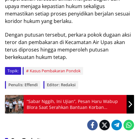
upaya menjaga kepastian hukum sekaligus
memastikan setiap proses penyidikan berjalan sesuai
koridor hukum yang berlaku.
Dengan putusan tersebut, perkara pokok dugaan aksi
teror dan pembakaran di Kecamatan Air Upas akan
terus diproses hingga memperoleh putusan
berkekuatan hukum tetap.
Topik:
Kasus Pembakaran Pondok
Penulis: Effendi
Editor: Redaksi
“Sabar Nggih, Ini Ujian”, Pesan Haru Wabup
Blora Saat Serahkan Bantuan Korban
Kebakaran di Kedungtuban