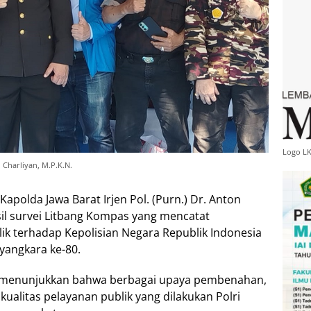
Logo L
 Charliyan, M.P.K.N.
polda Jawa Barat Irjen Pol. (Purn.) Dr. Anton
sil survei Litbang Kompas yang mencatat
ik terhadap Kepolisian Negara Republik Indonesia
ayangkara ke-80.
ut menunjukkan bahwa berbagai upaya pembenahan,
 kualitas pelayanan publik yang dilakukan Polri