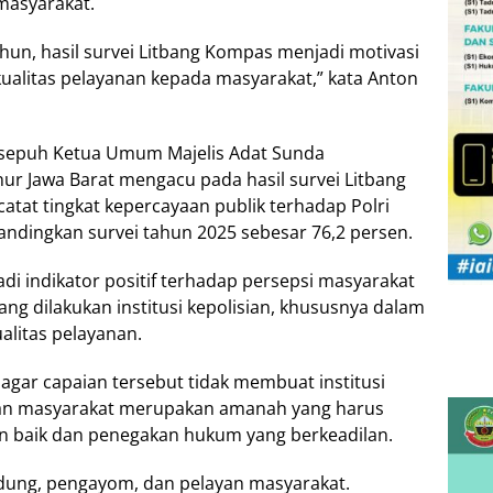
masyarakat.
ahun, hasil survei Litbang Kompas menjadi motivasi
kualitas pelayanan kepada masyarakat,” kata Anton
esepuh Ketua Umum Majelis Adat Sunda
r Jawa Barat mengacu pada hasil survei Litbang
tat tingkat kepercayaan publik terhadap Polri
andingkan survei tahun 2025 sebesar 76,2 persen.
di indikator positif terhadap persepsi masyarakat
g dilakukan institusi kepolisian, khususnya dalam
alitas pelayanan.
agar capaian tersebut tidak membuat institusi
aan masyarakat merupakan amanah yang harus
in baik dan penegakan hukum yang berkeadilan.
indung, pengayom, dan pelayan masyarakat.