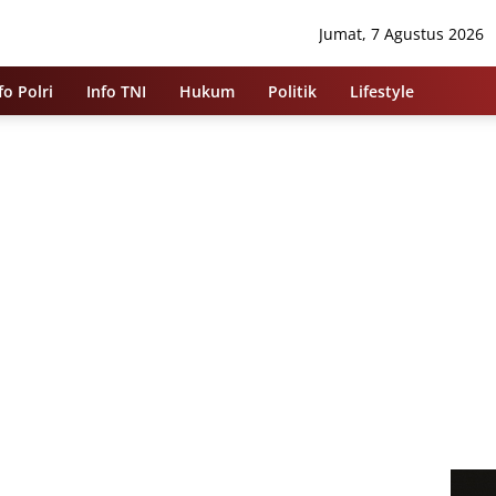
Jumat, 7 Agustus 2026
fo Polri
Info TNI
Hukum
Politik
Lifestyle