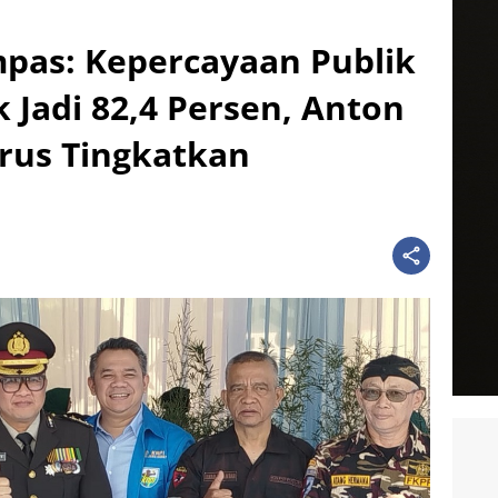
mpas: Kepercayaan Publik
k Jadi 82,4 Persen, Anton
erus Tingkatkan