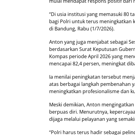
mulai mendapat respons positif dari 
“Di usia institusi yang memasuki 80 t
bagi Polri untuk terus meningkatkan 
di Bandung, Rabu (1/7/2026).
Anton yang juga menjabat sebagai S
berdasarkan Surat Keputusan Gubernu
Kompas periode April 2026 yang menca
mencapai 82,4 persen, meningkat dib
Ia menilai peningkatan tersebut menja
atas berbagai langkah pembenahan yan
meningkatkan profesionalisme dan ku
Meski demikian, Anton mengingatkan 
berpuas diri. Menurutnya, kepercay
dijaga melalui pelayanan yang semak
“Polri harus terus hadir sebagai pel