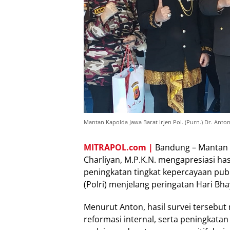
Mantan Kapolda Jawa Barat Irjen Pol. (Purn.) Dr. Anton
MITRAPOL.com |
Bandung – Mantan Ka
Charliyan, M.P.K.N. mengapresiasi ha
peningkatan tingkat kepercayaan publ
(Polri) menjelang peringatan Hari Bh
Menurut Anton, hasil survei terseb
reformasi internal, serta peningkatan