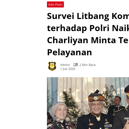
Info Polri
Survei Litbang Ko
terhadap Polri Nai
Charliyan Minta T
Pelayanan
Admin
2 Min Baca
1 Juli 2026