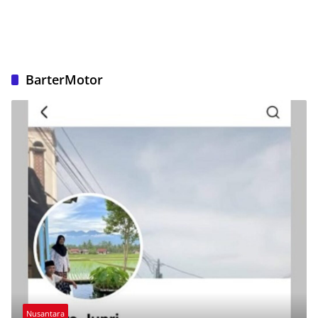
BarterMotor
Nusantara