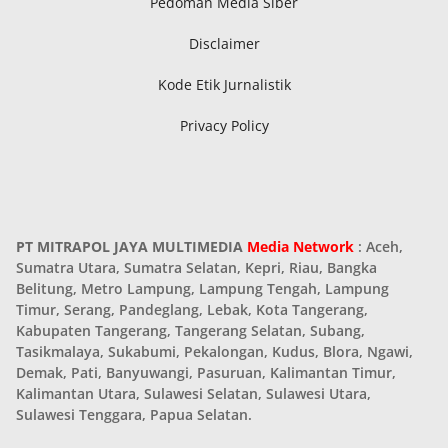
Pedoman Media Siber
Disclaimer
Kode Etik Jurnalistik
Privacy Policy
PT MITRAPOL JAYA MULTIMEDIA
Media Network
: Aceh,
Sumatra Utara, Sumatra Selatan, Kepri, Riau, Bangka
Belitung, Metro Lampung, Lampung Tengah, Lampung
Timur, Serang, Pandeglang, Lebak, Kota Tangerang,
Kabupaten Tangerang, Tangerang Selatan, Subang,
Tasikmalaya, Sukabumi, Pekalongan, Kudus, Blora, Ngawi,
Demak, Pati, Banyuwangi, Pasuruan, Kalimantan Timur,
Kalimantan Utara, Sulawesi Selatan, Sulawesi Utara,
Sulawesi Tenggara, Papua Selatan.