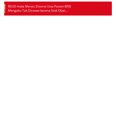
Usai Pasien BPJS
na Stok Obat