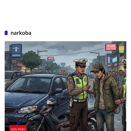
narkoba
Info Polri