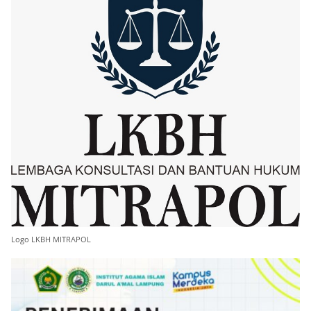
Logo LKBH MITRAPOL