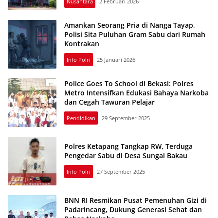
Nusantara
2 Februari 2026
Amankan Seorang Pria di Nanga Tayap,
Polisi Sita Puluhan Gram Sabu dari Rumah
Kontrakan
Info Polri
25 Januari 2026
Police Goes To School di Bekasi: Polres
Metro Intensifkan Edukasi Bahaya Narkoba
dan Cegah Tawuran Pelajar
Pendidikan
29 September 2025
Polres Ketapang Tangkap RW, Terduga
Pengedar Sabu di Desa Sungai Bakau
Info Polri
27 September 2025
BNN RI Resmikan Pusat Pemenuhan Gizi di
Padarincang, Dukung Generasi Sehat dan