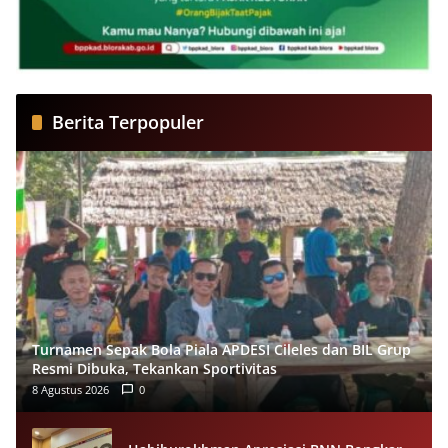
Berita Terpopuler
Turnamen Sepak Bola Piala APDESI Cileles dan BIL Grup
Resmi Dibuka, Tekankan Sportivitas
8 Agustus 2026
0