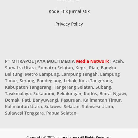
Kode Etik Jurnalistik
Privacy Policy
PT MITRAPOL JAYA MULTIMEDIA
Media Network
: Aceh,
Sumatra Utara, Sumatra Selatan, Kepri, Riau, Bangka
Belitung, Metro Lampung, Lampung Tengah, Lampung
Timur, Serang, Pandeglang, Lebak, Kota Tangerang,
Kabupaten Tangerang, Tangerang Selatan, Subang,
Tasikmalaya, Sukabumi, Pekalongan, Kudus, Blora, Ngawi,
Demak, Pati, Banyuwangi, Pasuruan, Kalimantan Timur,
Kalimantan Utara, Sulawesi Selatan, Sulawesi Utara,
Sulawesi Tenggara, Papua Selatan.
Copyright © 2025 mitrapol.com - All Rights Reserved.