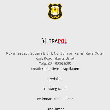
Rukan Sedayu Square Blok L No. 35 Jalan Kamal Raya Outer
Ring Road Jakarta Barat
Telp. 021-52394055
Email:
redaksi@mitrapol.com
Redaksi
Tentang Kami
Pedoman Media Siber
Disclaimer