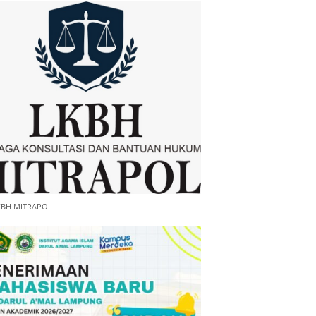
KBH MITRAPOL