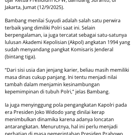
ujar Ketua Presidium ICPW, Bambang Suranto, di
Jakarta, Jumat (12/9/2025).
Bambang menilai Suyudi adalah salah satu perwira
terbaik yang dimiliki Polri saat ini. Selain
berpengalaman, ia juga tercatat sebagai satu-satunya
lulusan Akademi Kepolisian (Akpol) angkatan 1994 yang
sudah menyandang pangkat Komisaris Jenderal
(bintang tiga).
“Dari sisi usia dan jenjang karier, beliau masih memiliki
masa dinas cukup panjang. Ini tentu menjadi nilai
tambah dalam menjamin kesinambungan
kepemimpinan di tubuh Polri,” jelas Bambang.
Ia juga menyinggung pola pengangkatan Kapolri pada
era Presiden Joko Widodo yang dinilai kerap
menimbulkan dinamika karena adanya loncatan
antarangkatan. Menurutnya, hal ini perlu menjadi
perhatian di masa pemerintahan Presiden Prabowo