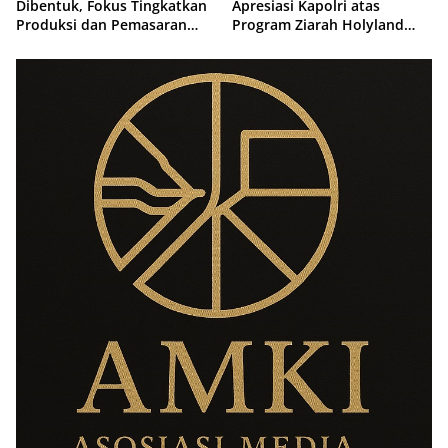
Dibentuk, Fokus Tingkatkan
Apresiasi Kapolri atas
Produksi dan Pemasaran
Program Ziarah Holyland
Produk Anggota
untuk Istri Almarhum Arist
Merdeka Sirait