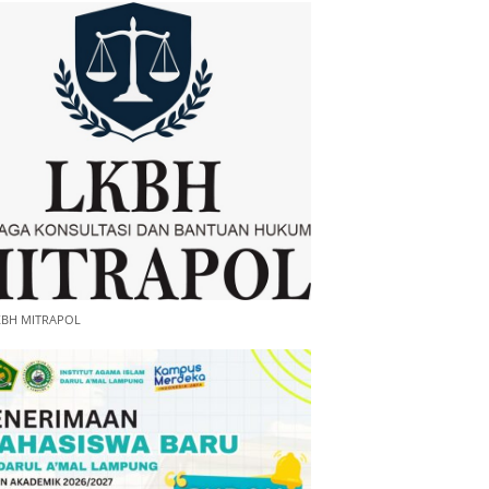
KBH MITRAPOL