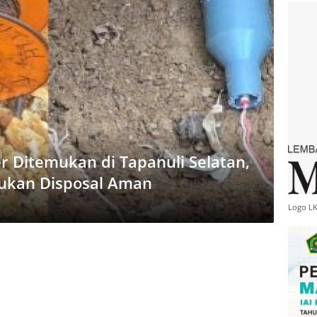
er Ditemukan di Tapanuli Selatan,
ukan Disposal Aman
Logo L