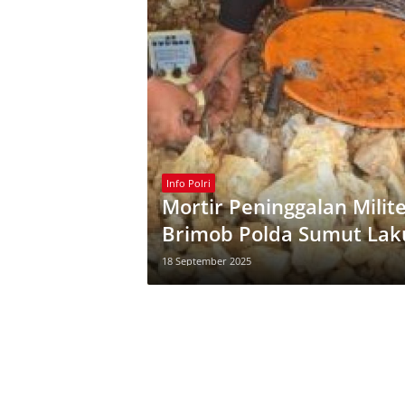
Info Polri
Mortir Peninggalan Milit
Brimob Polda Sumut Lak
18 September 2025