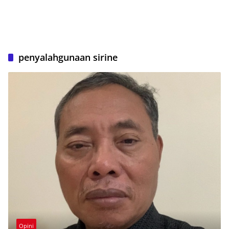
penyalahgunaan sirine
Opini