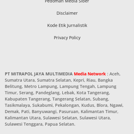
Pedoman Media Siber
Disclaimer
Kode Etik Jurnalistik
Privacy Policy
PT MITRAPOL JAYA MULTIMEDIA
Media Network
: Aceh,
Sumatra Utara, Sumatra Selatan, Kepri, Riau, Bangka
Belitung, Metro Lampung, Lampung Tengah, Lampung
Timur, Serang, Pandeglang, Lebak, Kota Tangerang,
Kabupaten Tangerang, Tangerang Selatan, Subang,
Tasikmalaya, Sukabumi, Pekalongan, Kudus, Blora, Ngawi,
Demak, Pati, Banyuwangi, Pasuruan, Kalimantan Timur,
Kalimantan Utara, Sulawesi Selatan, Sulawesi Utara,
Sulawesi Tenggara, Papua Selatan.