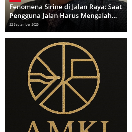
Fenomena Sirine di Jalan Raya: Saat
Pengguna Jalan Harus Mengalah
Tanpa Alasan yang Sah
22 September 2025