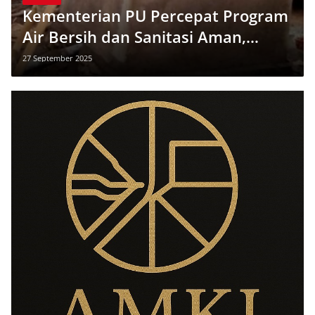
Kementerian PU Percepat Program
Air Bersih dan Sanitasi Aman,
Targetkan Ribuan Warga NTT
27 September 2025
Terlayani 2025