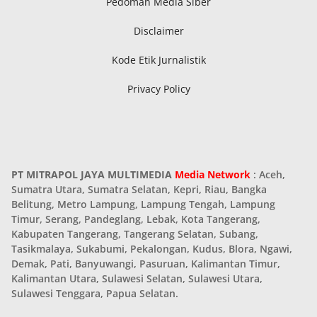
Pedoman Media Siber
Disclaimer
Kode Etik Jurnalistik
Privacy Policy
PT MITRAPOL JAYA MULTIMEDIA
Media Network
: Aceh,
Sumatra Utara, Sumatra Selatan, Kepri, Riau, Bangka
Belitung, Metro Lampung, Lampung Tengah, Lampung
Timur, Serang, Pandeglang, Lebak, Kota Tangerang,
Kabupaten Tangerang, Tangerang Selatan, Subang,
Tasikmalaya, Sukabumi, Pekalongan, Kudus, Blora, Ngawi,
Demak, Pati, Banyuwangi, Pasuruan, Kalimantan Timur,
Kalimantan Utara, Sulawesi Selatan, Sulawesi Utara,
Sulawesi Tenggara, Papua Selatan.