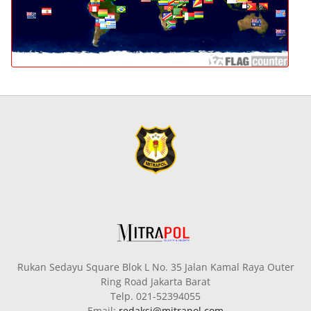
Rukan Sedayu Square Blok L No. 35 Jalan Kamal Raya Outer
Ring Road Jakarta Barat
Telp. 021-52394055
Email:
redaksi@mitrapol.com