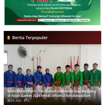
Berita Terpopuler
Demi Merah Putih, Tim Kurash Indonesia Siap Berjuang
di Asian Games 2026 Meski Dihantui Ketidakpastian
30 Juli 2026
0