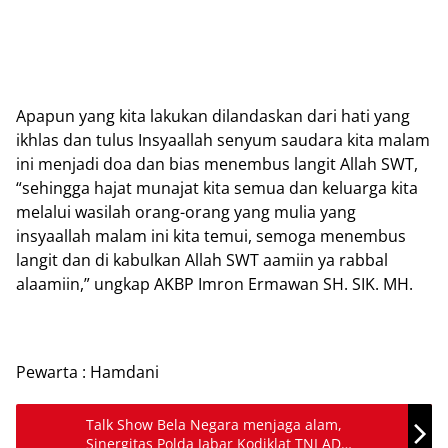
Apapun yang kita lakukan dilandaskan dari hati yang
ikhlas dan tulus Insyaallah senyum saudara kita malam
ini menjadi doa dan bias menembus langit Allah SWT,
“sehingga hajat munajat kita semua dan keluarga kita
melalui wasilah orang-orang yang mulia yang
insyaallah malam ini kita temui, semoga menembus
langit dan di kabulkan Allah SWT aamiin ya rabbal
alaamiin,” ungkap AKBP Imron Ermawan SH. SIK. MH.
Pewarta : Hamdani
Talk Show Bela Negara menjaga alam,
Sinergitas Polda Jabar Kodiklat TNI AD