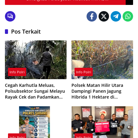
bersama wargi Jabar
Pos Terkait
Info Polri
Info Polri
Cegah Karhutla Meluas,
Polsek Matan Hilir Utara
Polsubsektor Sungai Melayu
Dampingi Panen Jagung
Rayak Cek dan Padamkan
Hibrida 1 Hektare di
Titik Api di Ketapang
Ketapang
Info Polri
Info Polri