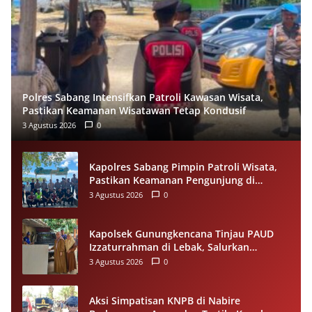
Polres Sabang Intensifkan Patroli Kawasan Wisata,
Pastikan Keamanan Wisatawan Tetap Kondusif
3 Agustus 2026
0
Kapolres Sabang Pimpin Patroli Wisata,
Pastikan Keamanan Pengunjung di
Destinasi Wisata Tetap Kondusif
3 Agustus 2026
0
Kapolsek Gunungkencana Tinjau PAUD
Izzaturrahman di Lebak, Salurkan
Bantuan Plafon untuk Ruang Belajar
3 Agustus 2026
0
Aksi Simpatisan KNPB di Nabire