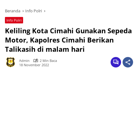
Beranda
Info Polri
Info Polri
Keliling Kota Cimahi Gunakan Sepeda
Motor, Kapolres Cimahi Berikan
Talikasih di malam hari
Admin
2 Min Baca
18 November 2022