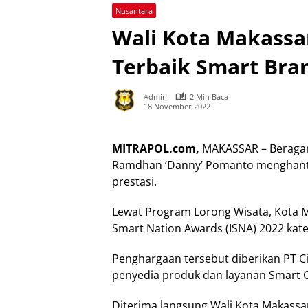
Nusantara
Wali Kota Makassa
Terbaik Smart Bra
Admin
2 Min Baca
18 November 2022
MITRAPOL.com,
MAKASSAR – Beragam 
Ramdhan ‘Danny’ Pomanto menghanta
prestasi.
Lewat Program Lorong Wisata, Kota 
Smart Nation Awards (ISNA) 2022 kate
Penghargaan tersebut diberikan PT Citi
penyedia produk dan layanan Smart C
Diterima langsung Wali Kota Makas