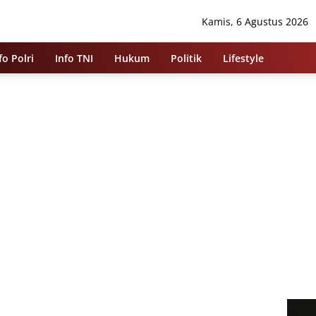
Kamis, 6 Agustus 2026
fo Polri
Info TNI
Hukum
Politik
Lifestyle