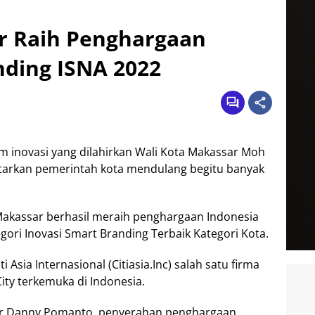
r Raih Penghargaan
nding ISNA 2022
inovasi yang dilahirkan Wali Kota Makassar Moh
rkan pemerintah kota mendulang begitu banyak
Makassar berhasil meraih penghargaan Indonesia
gori Inovasi Smart Branding Terbaik Kategori Kota.
 Asia Internasional (Citiasia.Inc) salah satu firma
ity terkemuka di Indonesia.
sar Danny Pomanto, penyerahan penghargaan