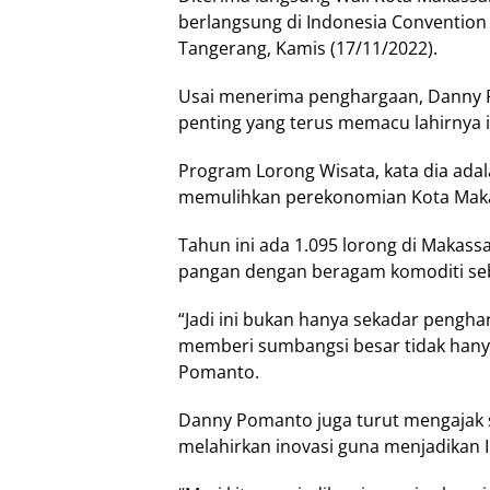
berlangsung di Indonesia Convention 
Tangerang, Kamis (17/11/2022).
Usai menerima penghargaan, Danny 
penting yang terus memacu lahirnya i
Program Lorong Wisata, kata dia ada
memulihkan perekonomian Kota Maka
Tahun ini ada 1.095 lorong di Makass
pangan dengan beragam komoditi seba
“Jadi ini bukan hanya sekadar penghar
memberi sumbangsi besar tidak hanya
Pomanto.
Danny Pomanto juga turut mengajak s
melahirkan inovasi guna menjadikan I