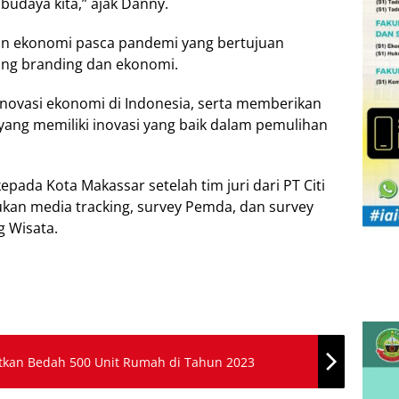
 budaya kita,” ajak Danny.
an ekonomi pasca pandemi yang bertujuan
dang branding dan ekonomi.
novasi ekonomi di Indonesia, serta memberikan
yang memiliki inovasi yang baik dalam pemulihan
epada Kota Makassar setelah tim juri dari PT Citi
akukan media tracking, survey Pemda, dan survey
 Wisata.
etkan Bedah 500 Unit Rumah di Tahun 2023