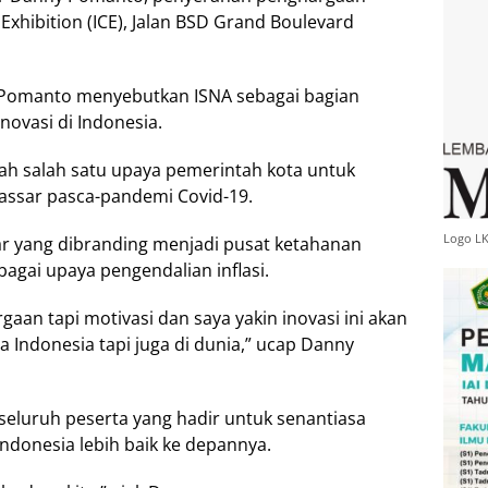
Exhibition (ICE), Jalan BSD Grand Boulevard
Pomanto menyebutkan ISNA sebagai bagian
novasi di Indonesia.
lah salah satu upaya pemerintah kota untuk
ssar pasca-pandemi Covid-19.
Logo L
ar yang dibranding menjadi pusat ketahanan
gai upaya pengendalian inflasi.
gaan tapi motivasi dan saya yakin inovasi ini akan
 Indonesia tapi juga di dunia,” ucap Danny
eluruh peserta yang hadir untuk senantiasa
ndonesia lebih baik ke depannya.