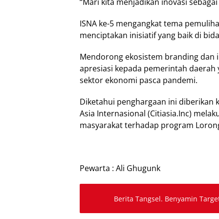
“Mari kita menjadikan inovasi sebagai
ISNA ke-5 mengangkat tema pemulih
menciptakan inisiatif yang baik di bi
Mendorong ekosistem branding dan i
apresiasi kepada pemerintah daerah 
sektor ekonomi pasca pandemi.
Diketahui penghargaan ini diberikan k
Asia Internasional (Citiasia.Inc) mel
masyarakat terhadap program Lorong
Pewarta : Ali Ghugunk
Berita Tangsel. Benyamin Targ