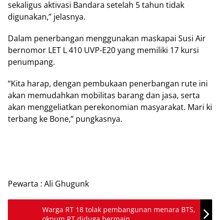
sekaligus aktivasi Bandara setelah 5 tahun tidak
digunakan,” jelasnya.
Dalam penerbangan menggunakan maskapai Susi Air
bernomor LET L 410 UVP-E20 yang memiliki 17 kursi
penumpang.
“Kita harap, dengan pembukaan penerbangan rute ini
akan memudahkan mobilitas barang dan jasa, serta
akan menggeliatkan perekonomian masyarakat. Mari ki
terbang ke Bone,” pungkasnya.
Pewarta : Ali Ghugunk
Warga RT 18 tolak pembangunan menara BTS,
oknum RT diduga bermain