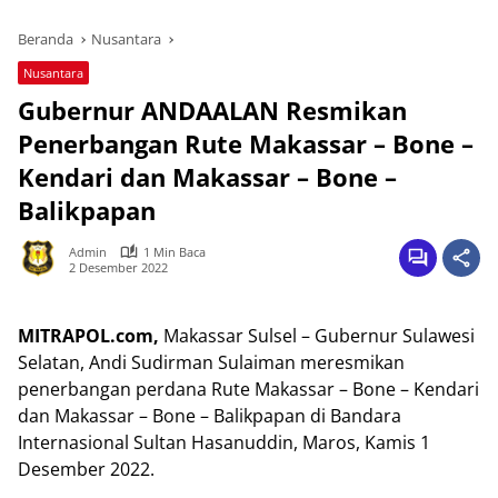
Beranda
Nusantara
Nusantara
Gubernur ANDAALAN Resmikan
Penerbangan Rute Makassar – Bone –
Kendari dan Makassar – Bone –
Balikpapan
Admin
1 Min Baca
2 Desember 2022
MITRAPOL.com,
Makassar Sulsel – Gubernur Sulawesi
Selatan, Andi Sudirman Sulaiman meresmikan
penerbangan perdana Rute Makassar – Bone – Kendari
dan Makassar – Bone – Balikpapan di Bandara
Internasional Sultan Hasanuddin, Maros, Kamis 1
Desember 2022.