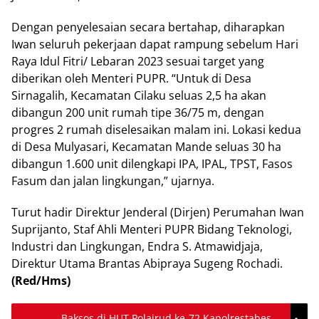
Dengan penyelesaian secara bertahap, diharapkan
Iwan seluruh pekerjaan dapat rampung sebelum Hari
Raya Idul Fitri/ Lebaran 2023 sesuai target yang
diberikan oleh Menteri PUPR. “Untuk di Desa
Sirnagalih, Kecamatan Cilaku seluas 2,5 ha akan
dibangun 200 unit rumah tipe 36/75 m, dengan
progres 2 rumah diselesaikan malam ini. Lokasi kedua
di Desa Mulyasari, Kecamatan Mande seluas 30 ha
dibangun 1.600 unit dilengkapi IPA, IPAL, TPST, Fasos
Fasum dan jalan lingkungan,” ujarnya.
Turut hadir Direktur Jenderal (Dirjen) Perumahan Iwan
Suprijanto, Staf Ahli Menteri PUPR Bidang Teknologi,
Industri dan Lingkungan, Endra S. Atmawidjaja,
Direktur Utama Brantas Abipraya Sugeng Rochadi.
(Red/Hms)
Baksos di HUT Polairud ke-72 Kapolrestabes