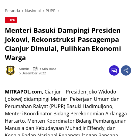
Beranda
Nasional
PUPR
PUPR
Menteri Basuki Dampingi Presiden
Jokowi, Rekonstruksi Pascagempa
Cianjur Dimulai, Pulihkan Ekonomi
Warga
Admin
3 Min Baca
5 Desember 2022
MITRAPOL.com,
Cianjur – Presiden Joko Widodo
(Jokowi) didampingi Menteri Pekerjaan Umum dan
Perumahan Rakyat (PUPR) Basuki Hadimuljono,
Menteri Koordinator Bidang Perekonomian Airlangga
Hartarto, Menteri Koordinator Bidang Pembangunan
Manusia dan Kebudayaan Muhadjir Effendy, dan
Kepala Badan Nasional Penanggulangan Bencana