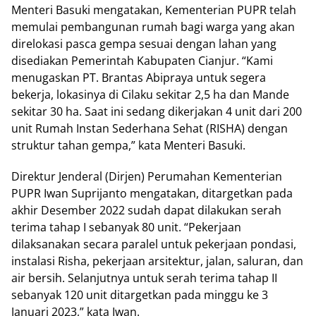
Menteri Basuki mengatakan, Kementerian PUPR telah
memulai pembangunan rumah bagi warga yang akan
direlokasi pasca gempa sesuai dengan lahan yang
disediakan Pemerintah Kabupaten Cianjur. “Kami
menugaskan PT. Brantas Abipraya untuk segera
bekerja, lokasinya di Cilaku sekitar 2,5 ha dan Mande
sekitar 30 ha. Saat ini sedang dikerjakan 4 unit dari 200
unit Rumah Instan Sederhana Sehat (RISHA) dengan
struktur tahan gempa,” kata Menteri Basuki.
Direktur Jenderal (Dirjen) Perumahan Kementerian
PUPR Iwan Suprijanto mengatakan, ditargetkan pada
akhir Desember 2022 sudah dapat dilakukan serah
terima tahap I sebanyak 80 unit. “Pekerjaan
dilaksanakan secara paralel untuk pekerjaan pondasi,
instalasi Risha, pekerjaan arsitektur, jalan, saluran, dan
air bersih. Selanjutnya untuk serah terima tahap II
sebanyak 120 unit ditargetkan pada minggu ke 3
Januari 2023,” kata Iwan.