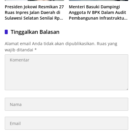
Presiden Jokowi Resmikan 27
Menteri Basuki Dampingi
Ruas Inpres Jalan Daerah di
Anggota IV BPK Dalam Audit
Sulawesi Selatan Senilai Rp
Pembangunan Infrastruktur
669 Miliar
Dasar IKN Nusantara
Tinggalkan Balasan
Alamat email Anda tidak akan dipublikasikan.
Ruas yang
wajib ditandai
*