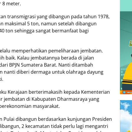
r 8 meter.
an transmigrasi yang dibangun pada tahun 1978,
n maksimal 5 ton, namun setelah dibangun
0 ton sehingga sangat bermanfaat bagi
selalu memperhatikan pemeliharaan jembatan.
bih baik. Kalau jembatannya berada di jalan
 dari BPJN Sumatera Barat. Nanti ditambah
an nanti diberi dermaga untuk olahraga dayung
i.
nku Kerajaan berterimakasih kepada Kementerian
ur jembatan di Kabupaten Dharmasraya yang
 perekonomian masyarakat.
n Pulai dibangun berdasarkan kunjungan Presiden
dibangun, 2 kecamatan tidak perlu lagi mengantri