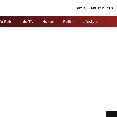
Kamis, 6 Agustus 2026
fo Polri
Info TNI
Hukum
Politik
Lifestyle