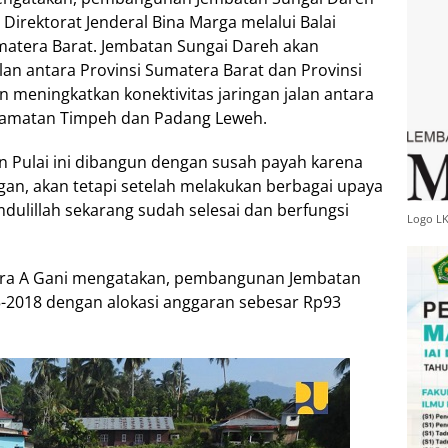
Direktorat Jenderal Bina Marga melalui Balai
umatera Barat. Jembatan Sungai Dareh akan
lan antara Provinsi Sumatera Barat dan Provinsi
n meningkatkan konektivitas jaringan jalan antara
amatan Timpeh dan Padang Leweh.
 Pulai ini dibangun dengan susah payah karena
an, akan tetapi setelah melakukan berbagai upaya
dulillah sekarang sudah selesai dan berfungsi
Logo L
utra A Gani mengatakan, pembangunan Jembatan
5-2018 dengan alokasi anggaran sebesar Rp93