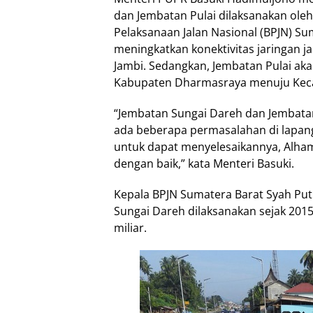
dan Jembatan Pulai dilaksanakan oleh 
Pelaksanaan Jalan Nasional (BPJN) S
meningkatkan konektivitas jaringan ja
Jambi. Sedangkan, Jembatan Pulai aka
Kabupaten Dharmasraya menuju Kec
“Jembatan Sungai Dareh dan Jembatan
ada beberapa permasalahan di lapang
untuk dapat menyelesaikannya, Alham
dengan baik,” kata Menteri Basuki.
Kepala BPJN Sumatera Barat Syah P
Sungai Dareh dilaksanakan sejak 201
miliar.