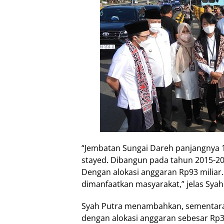
“Jembatan Sungai Dareh panjangnya 1
stayed. Dibangun pada tahun 2015-20
Dengan alokasi anggaran Rp93 miliar.
dimanfaatkan masyarakat,” jelas Syah
Syah Putra menambahkan, sementara
dengan alokasi anggaran sebesar Rp35,