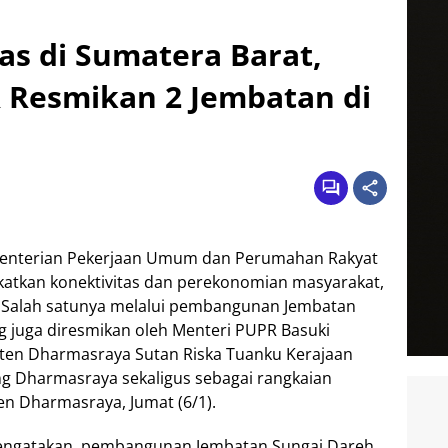
as di Sumatera Barat,
 Resmikan 2 Jembatan di
enterian Pekerjaan Umum dan Perumahan Rakyat
katkan konektivitas dan perekonomian masyarakat,
. Salah satunya melalui pembangunan Jembatan
g juga diresmikan oleh Menteri PUPR Basuki
ten Dharmasraya Sutan Riska Tuanku Kerajaan
g Dharmasraya sekaligus sebagai rangkaian
n Dharmasraya, Jumat (6/1).
engatakan, pembangunan Jembatan Sungai Dareh