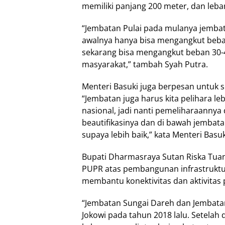
memiliki panjang 200 meter, dan leba
“Jembatan Pulai pada mulanya jembat
awalnya hanya bisa mengangkut beba
sekarang bisa mengangkut beban 30-4
masyarakat,” tambah Syah Putra.
Menteri Basuki juga berpesan untuk 
“Jembatan juga harus kita pelihara le
nasional, jadi nanti pemeliharaannya
beautifikasinya dan di bawah jembat
supaya lebih baik,” kata Menteri Basuk
Bupati Dharmasraya Sutan Riska Tua
PUPR atas pembangunan infrastrukt
membantu konektivitas dan aktivitas
“Jembatan Sungai Dareh dan Jembata
Jokowi pada tahun 2018 lalu. Setelah 