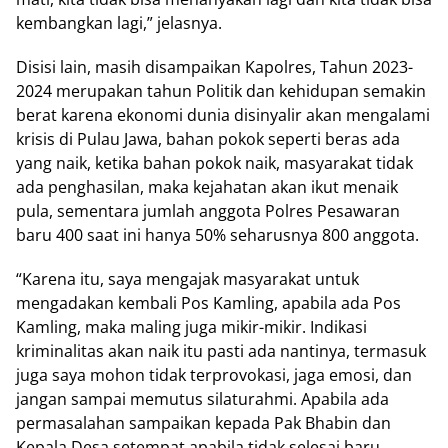
kembangkan lagi,” jelasnya.
Disisi lain, masih disampaikan Kapolres, Tahun 2023-
2024 merupakan tahun Politik dan kehidupan semakin
berat karena ekonomi dunia disinyalir akan mengalami
krisis di Pulau Jawa, bahan pokok seperti beras ada
yang naik, ketika bahan pokok naik, masyarakat tidak
ada penghasilan, maka kejahatan akan ikut menaik
pula, sementara jumlah anggota Polres Pesawaran
baru 400 saat ini hanya 50% seharusnya 800 anggota.
“Karena itu, saya mengajak masyarakat untuk
mengadakan kembali Pos Kamling, apabila ada Pos
Kamling, maka maling juga mikir-mikir. Indikasi
kriminalitas akan naik itu pasti ada nantinya, termasuk
juga saya mohon tidak terprovokasi, jaga emosi, dan
jangan sampai memutus silaturahmi. Apabila ada
permasalahan sampaikan kepada Pak Bhabin dan
Kepala Desa setempat apabila tidak selesai baru