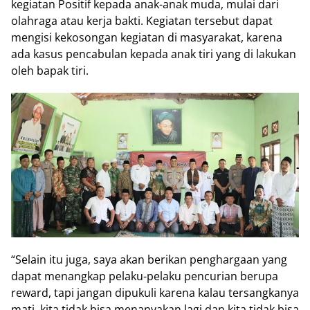
kegiatan Positif kepada anak-anak muda, mulai dari
olahraga atau kerja bakti. Kegiatan tersebut dapat
mengisi kekosongan kegiatan di masyarakat, karena
ada kasus pencabulan kepada anak tiri yang di lakukan
oleh bapak tiri.
“Selain itu juga, saya akan berikan penghargaan yang
dapat menangkap pelaku-pelaku pencurian berupa
reward, tapi jangan dipukuli karena kalau tersangkanya
mati, kita tidak bisa menanyakan lagi dan kita tidak bisa