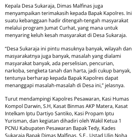
Kepala Desa Sukaraja, Dimas Malfinas juga
menyampaikan terimakasih kepada Bapak Kapolres. Ini
suatu kebanggaan hadir ditengah-tengah masyarakat
melalui program Jumat Curhat, yang mana untuk
menyaring keluh kesah masyarakat di Desa Sukaraja.
“Desa Sukaraja ini pintu masuknya banyak, wilayah dan
masyarakatnya juga banyak, masalah yang dialami
masyarakat banyak, ada perselisian, pencurian,
narkoba, sengketa tanah dan harta, jadi cukup banyak,
tentunya berharap kepada Bapak Kapolres dapat
menanggapi masalah-masalah di Desa ini,” jelasnya.
Turut mendampingi Kapolres Pesawaran, Kasi Humas
Kompol Darwin, S.H, Kasat Binmas AKP Matera, Kasat
Intelkam Iptu Dartiyo Santiko, Kasi Propam Iptu
Yurisman, dan kegiatan dihadiri oleh Wakil Ketua 1
PCNU Kabupaten Pesawaran Bapak Tedy, Kades
Sukaraja Bapak Dimas Malfinas, S.E., Ustad Ulin Noha