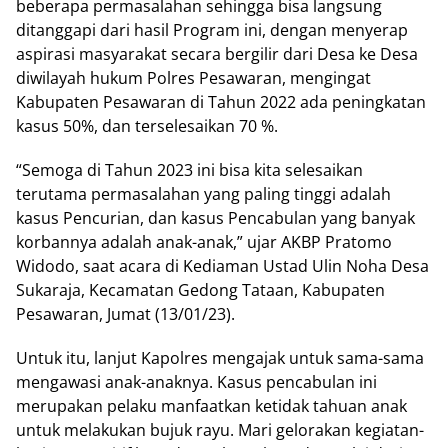
beberapa permasalahan sehingga bisa langsung
ditanggapi dari hasil Program ini, dengan menyerap
aspirasi masyarakat secara bergilir dari Desa ke Desa
diwilayah hukum Polres Pesawaran, mengingat
Kabupaten Pesawaran di Tahun 2022 ada peningkatan
kasus 50%, dan terselesaikan 70 %.
“Semoga di Tahun 2023 ini bisa kita selesaikan
terutama permasalahan yang paling tinggi adalah
kasus Pencurian, dan kasus Pencabulan yang banyak
korbannya adalah anak-anak,” ujar AKBP Pratomo
Widodo, saat acara di Kediaman Ustad Ulin Noha Desa
Sukaraja, Kecamatan Gedong Tataan, Kabupaten
Pesawaran, Jumat (13/01/23).
Untuk itu, lanjut Kapolres mengajak untuk sama-sama
mengawasi anak-anaknya. Kasus pencabulan ini
merupakan pelaku manfaatkan ketidak tahuan anak
untuk melakukan bujuk rayu. Mari gelorakan kegiatan-