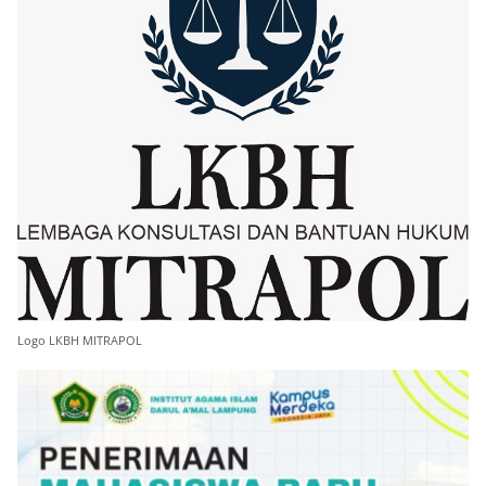
Logo LKBH MITRAPOL