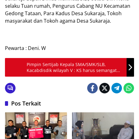
selaku Tuan rumah, Pengurus Cabang NU Kecamatan
Gedong Tataan, Para Kadus Desa Sukaraja, Tokoh
masyarakat dan Tokoh agama Desa Sukaraja.
Pewarta : Deni. W
Pimpin Sertijab Kepala SMA/SMK/SLB,
Kacabdisdik wilayah V : KS harus semangat
dan bertanggung jawab
Pos Terkait