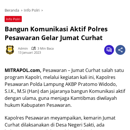
Beranda
Info Polri
Info Polri
Bangun Komunikasi Aktif Polres
Pesawaran Gelar Jumat Curhat
Admin
3 Min Baca
13 Januari 2023
MITRAPOL.com,
Pesawaran – Jumat Curhat salah satu
program Kapolri, melalui kegiatan kali ini, Kapolres
Pesawaran Polda Lampung AKBP Pratomo Widodo,
S.I.K., M.Si (Han) dan jajaranya bangun Komunikasi aktif
dengan ulama, guna menjaga Kamtibmas diwilayah
hukum Kabupaten Pesawaran.
Kapolres Pesawaran meyampaikan, kemarin Jumat
Curhat dilaksanakan di Desa Negeri Sakti, ada