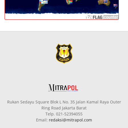
Rukan Sedayu Square Blok L No. 35 Jalan Kamal Raya Outer
Ring Road Jakarta Barat
Telp. 021-52394055
Email:
redaksi@mitrapol.com