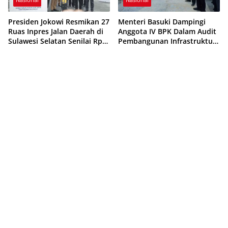
Presiden Jokowi Resmikan 27
Menteri Basuki Dampingi
Ruas Inpres Jalan Daerah di
Anggota IV BPK Dalam Audit
Sulawesi Selatan Senilai Rp
Pembangunan Infrastruktur
669 Miliar
Dasar IKN Nusantara