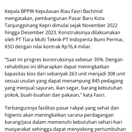
Kepala BPPW Kepulauan Riau Fasri Bachmid
mengatakan, pembangunan Pasar Baru Kota
Tanjungpinang Kepri dimulai sejak November 2022
hingga Desember 2023. Konstruksinya dilaksanakan
oleh PT Tiara Multi Teknik-PT Indopenta Bumi Permai,
KSO dengan nilai kontrak Rp76,4 miliar.
“Saat ini progres konstruksinya sebesar 35%. Dengan
rehabilitasi ini diharapkan dapat meningkatkan
kapasitas kios dari sebanyak 263 unit menjadi 308 unit
sesuai usulan yang dapat menampung 845 pedagang
yang menjual sayuran, ikan segar, barang kebutuhan
pokok, buah-buahan dan pakaian,” kata Fasri.
Terbangunnya fasilitas pasar rakyat yang sehat dan
higienis akan meningkatkan sarana perdagangan
barang/jasa dalam memenuhi kebutuhan sehari-hari
masyarakat sehingga dapat menyokong pertumbuhan