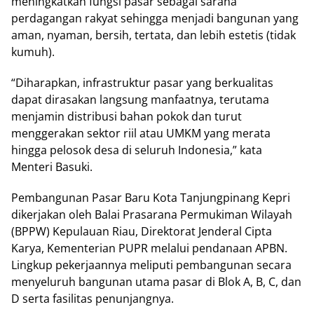
meningkatkan fungsi pasar sebagai sarana
perdagangan rakyat sehingga menjadi bangunan yang
aman, nyaman, bersih, tertata, dan lebih estetis (tidak
kumuh).
“Diharapkan, infrastruktur pasar yang berkualitas
dapat dirasakan langsung manfaatnya, terutama
menjamin distribusi bahan pokok dan turut
menggerakan sektor riil atau UMKM yang merata
hingga pelosok desa di seluruh Indonesia,” kata
Menteri Basuki.
Pembangunan Pasar Baru Kota Tanjungpinang Kepri
dikerjakan oleh Balai Prasarana Permukiman Wilayah
(BPPW) Kepulauan Riau, Direktorat Jenderal Cipta
Karya, Kementerian PUPR melalui pendanaan APBN.
Lingkup pekerjaannya meliputi pembangunan secara
menyeluruh bangunan utama pasar di Blok A, B, C, dan
D serta fasilitas penunjangnya.