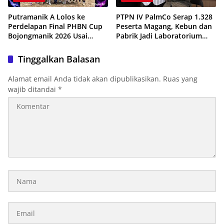
Putramanik A Lolos ke
PTPN IV PalmCo Serap 1.328
Perdelapan Final PHBN Cup
Peserta Magang, Kebun dan
Bojongmanik 2026 Usai
Pabrik Jadi Laboratorium
Tekuk Putra Rahayu 1-0
Kesiapan Kerja Generasi
Muda
Tinggalkan Balasan
Alamat email Anda tidak akan dipublikasikan.
Ruas yang
wajib ditandai
*