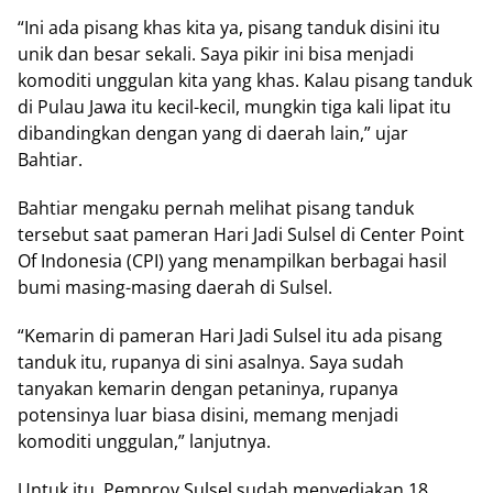
“Ini ada pisang khas kita ya, pisang tanduk disini itu
unik dan besar sekali. Saya pikir ini bisa menjadi
komoditi unggulan kita yang khas. Kalau pisang tanduk
di Pulau Jawa itu kecil-kecil, mungkin tiga kali lipat itu
dibandingkan dengan yang di daerah lain,” ujar
Bahtiar.
Bahtiar mengaku pernah melihat pisang tanduk
tersebut saat pameran Hari Jadi Sulsel di Center Point
Of Indonesia (CPI) yang menampilkan berbagai hasil
bumi masing-masing daerah di Sulsel.
“Kemarin di pameran Hari Jadi Sulsel itu ada pisang
tanduk itu, rupanya di sini asalnya. Saya sudah
tanyakan kemarin dengan petaninya, rupanya
potensinya luar biasa disini, memang menjadi
komoditi unggulan,” lanjutnya.
Untuk itu, Pemprov Sulsel sudah menyediakan 18