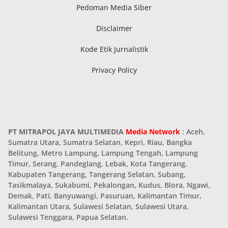
Pedoman Media Siber
Disclaimer
Kode Etik Jurnalistik
Privacy Policy
PT MITRAPOL JAYA MULTIMEDIA
Media Network
: Aceh,
Sumatra Utara, Sumatra Selatan, Kepri, Riau, Bangka
Belitung, Metro Lampung, Lampung Tengah, Lampung
Timur, Serang, Pandeglang, Lebak, Kota Tangerang,
Kabupaten Tangerang, Tangerang Selatan, Subang,
Tasikmalaya, Sukabumi, Pekalongan, Kudus, Blora, Ngawi,
Demak, Pati, Banyuwangi, Pasuruan, Kalimantan Timur,
Kalimantan Utara, Sulawesi Selatan, Sulawesi Utara,
Sulawesi Tenggara, Papua Selatan.