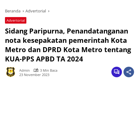
Beranda
Advertorial
Advertorial
Sidang Paripurna, Penandatanganan
nota kesepakatan pemerintah Kota
Metro dan DPRD Kota Metro tentang
KUA-PPS APBD TA 2024
Admin
3 Min Baca
23 November 2023