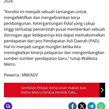
2024.
“Kondisi ini menjadi sebuah tantangan untuk
mengefektifkan dan mengefisienkan kerja
pembangunan. Ketergantungan fiskal yang cukup
tinggi terhadap pemerintah pusat memberikan sebuah
dorongan agar kedepannya kita dapat memaksimalkan
pendapatan dari pos Pendapatan Asli Daerah (PAD).
Hal ini menjadi sangat mungkin ketika kita
meningkatkan kinerja pelayanan dan mengembangkan
sumber-sumber pendapatan baru,” tutup Walikota
Metro.
Pewarta : MM/ADV
Sembilan Pelajar Keracunan makan kue,
Polres Metro Periksa Pemilik Toko
AmorfiBakery