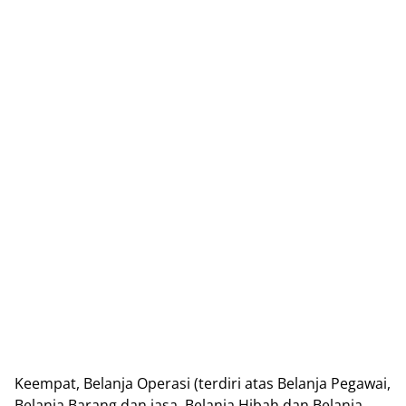
Keempat, Belanja Operasi (terdiri atas Belanja Pegawai,
Belanja Barang dan jasa, Belanja Hibah dan Belanja