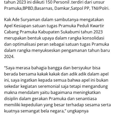
tahun 2023 ini diikuti 150 Personil .terdiri dari unsur
Pramuka,BPBD,Basarnas, Damkar,Satpol PP, TNI/Polri.
Kak Ade Suryaman dalam sambutanya mengatakan
Apel Kesiapan satuan tugas Pramuka Peduli Kwartir
Cabang Pramuka Kabupaten Sukabumi tahun 2023
merupakan bentuk upaya dalam rangka konsolidasi
dan optimalisasi peran sebagai satuan tugas Pramuka
dalam rangka menyukseskan pengamanan tahun baru
2024.
“Saya merasa bahagia bangga dan bersyukur bisa
berada bersama kakak kakak dan adik adik dalam apel
ini, saya ingatkan kepada semua bahwa apel ini bukan
sekedar kegiatan seremonial saja tetapi mengandung
makna mendalam yaitu bagaimana meningkatkan
disiplin dalam gerakan Pramuka dan senantiasa
memiliki kepedulian yang besar terhadap sesama serta
kuatnya semangat bela negara,” ungkapnya