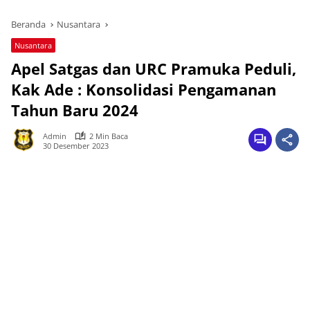
Beranda
Nusantara
Nusantara
Apel Satgas dan URC Pramuka Peduli,
Kak Ade : Konsolidasi Pengamanan
Tahun Baru 2024
Admin
2 Min Baca
30 Desember 2023