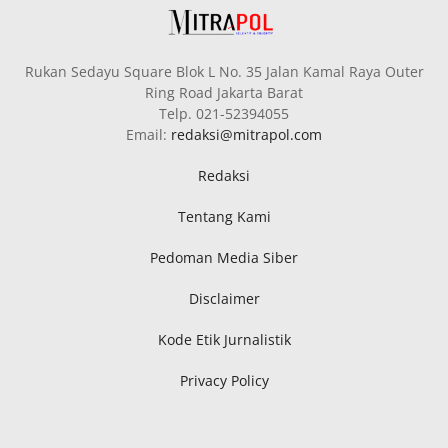
Rukan Sedayu Square Blok L No. 35 Jalan Kamal Raya Outer
Ring Road Jakarta Barat
Telp. 021-52394055
Email:
redaksi@mitrapol.com