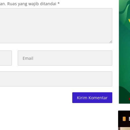
kan.
Ruas yang wajib ditandai
*