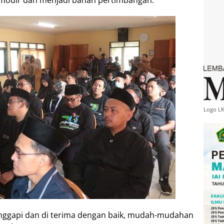
modir dan menjadi bahan pertimbangan.
Logo L
tanggapi dan di terima dengan baik, mudah-mudahan