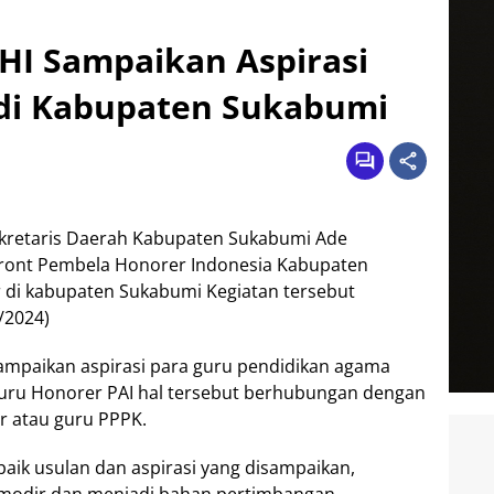
PHI Sampaikan Aspirasi
di Kabupaten Sukabumi
kretaris Daerah Kabupaten Sukabumi Ade
ront Pembela Honorer Indonesia Kabupaten
di kabupaten Sukabumi Kegiatan tersebut
/2024)
yampaikan aspirasi para guru pendidikan agama
Guru Honorer PAI hal tersebut berhubungan dengan
r atau guru PPPK.
aik usulan dan aspirasi yang disampaikan,