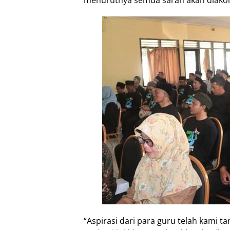
menurutnya semua saran akan diako
“Aspirasi dari para guru telah kami 