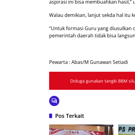
aspirasi ini bisa membuahkan hasil,”
Walau demikian, lanjut sekda hal itu 
“Untuk formasi Guru yang diusulkan
pemerintah daerah tidak bisa langsu
Pewarta : Abas/M Gunawan Setiadi
Diduga gunakan tangki BBM sil
Pos Terkait