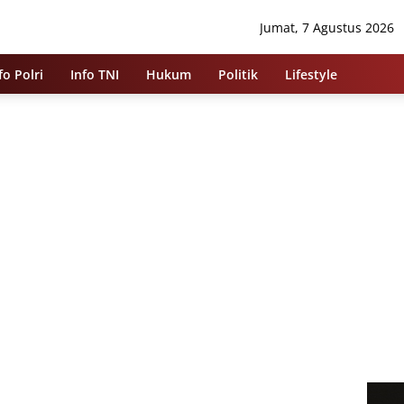
Jumat, 7 Agustus 2026
fo Polri
Info TNI
Hukum
Politik
Lifestyle